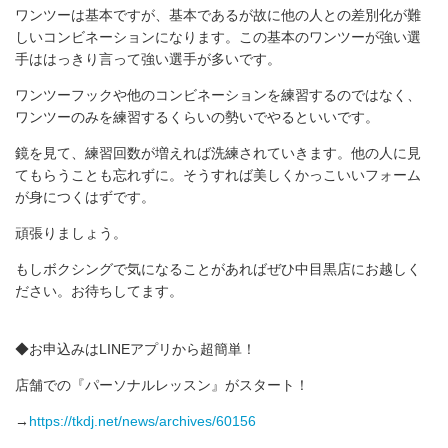
ワンツーは基本ですが、基本であるが故に他の人との差別化が難
しいコンビネーションになります。この基本のワンツーが強い選
手ははっきり言って強い選手が多いです。
ワンツーフックや他のコンビネーションを練習するのではなく、
ワンツーのみを練習するくらいの勢いでやるといいです。
鏡を見て、練習回数が増えれば洗練されていきます。他の人に見
てもらうことも忘れずに。そうすれば美しくかっこいいフォーム
が身につくはずです。
頑張りましょう。
もしボクシングで気になることがあればぜひ中目黒店にお越しく
ださい。お待ちしてます。
◆お申込みはLINEアプリから超簡単！
店舗での『パーソナルレッスン』がスタート！
→
https://tkdj.net/news/archives/60156