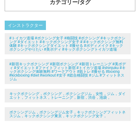
カテゴリー/タグ
インストラクター
#トイカツ道場 #ボクシング女子 #格闘技 #ボクシング #キックボクシ
ング #ダイエット #キックボクシング女子 # #キックボクシング無料
体験 #キックボクシングダイエット #痩せる #ボディメイク #キック
ボクシングやりたい #美ボディ #キックボクシングトイカツ道場
#新宿キックボクシング #新宿ボクシング #新宿トレーニング #美ボデ
ィ #ダイエット #ファイトフィット新宿 #トイカツ道場 #shinjuku #キ
ックボクシング体験無料 #ワークアウト #筋トレ #痩せる #boxing
#kickboxing #diet #workout #女子 #総合格闘技 #ジム #フィットネス
ジム
キックボクシング，ボクシング，ボクシングジム，女性，ジム，ダイ
エット，フィットネス，トレーニング，新宿，渋谷，池袋，
ボクシングジム，ボクシングジム女子，キックボクシングフィットネ
スジム，キックボクシング東京，キックボクシング女子，