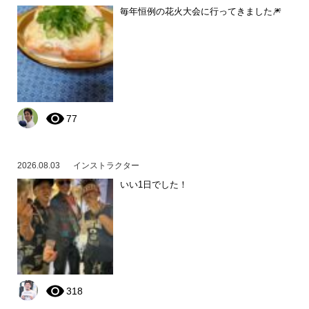
毎年恒例の花火大会に行ってきました🎆
77
2026.08.03
インストラクター
いい1日でした！
318