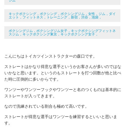
ジム
キックボクシング，ボクシング，ボクシングジム，女性，ジム，ダイ
エット，フィットネス，トレーニング，新宿，渋谷，池袋，
ボクシングジム，ボクシングジム女子，キックボクシングフィットネ
スジム，キックボクシング東京，キックボクシング女子，
こんにちはトイカツインストラクターの森口です。
ストレートはかなり得意な選手というかお客さんが多いのではな
いかなと思います。というのもストレートを打つ回数が他と比べ
た時に圧倒的に多いからです。
ワンツーやワンツーフックやワンツーと名のつくものは基本的に
ストレートが入ってきます。
なので洗練されている割合も極めて高いです。
ストレートが得意な選手はワンツーを練習するといいと思いま
す。