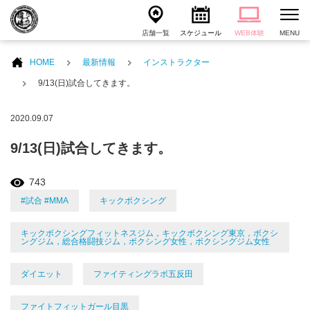
店舗一覧
スケジュール
WEB体験
MENU
HOME
最新情報
インストラクター
9/13(日)試合してきます。
2020.09.07
9/13(日)試合してきます。
743
#試合 #MMA
キックボクシング
キックボクシングフィットネスジム，キックボクシング東京，ボクシ
ングジム，総合格闘技ジム，ボクシング女性，ボクシングジム女性
ダイエット
ファイティングラボ五反田
ファイトフィットガール目黒