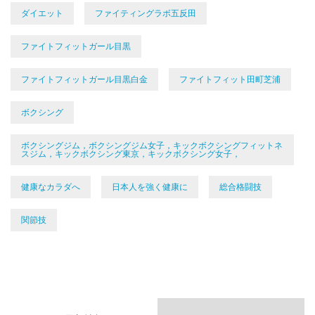
ダイエット
ファイティングラボ五反田
ファイトフィットガール目黒
ファイトフィットガール目黒白金
ファイトフィット田町芝浦
ボクシング
ボクシングジム，ボクシングジム女子，キックボクシングフィットネ
スジム，キックボクシング東京，キックボクシング女子，
健康なカラダへ
日本人を強く健康に
総合格闘技
関節技