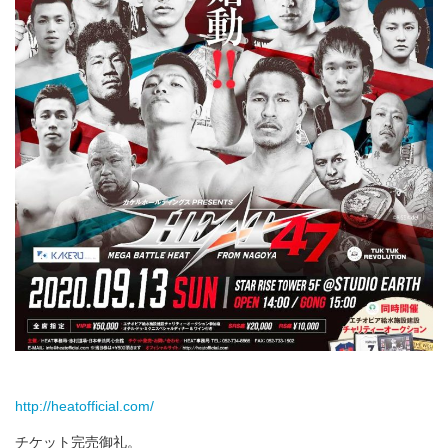
http://heatofficial.com/
チケット完売御礼。