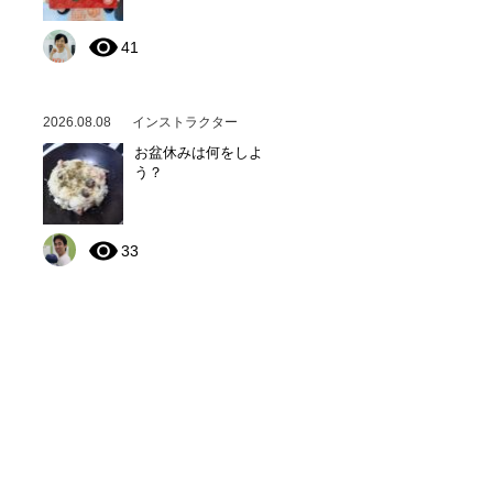
41
2026.08.08
インストラクター
お盆休みは何をしよ
う？
33