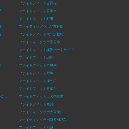
ファイトフィット吉祥寺
野
ファイトフィット若葉台
ファイトフィット町田
前
ファイティングラボ門前仲町
前
ファイトフィット大門浜松町
ファイティングラボ国分寺
ファイトフィット横浜ポートサイド
ファイトフィット綱島
町
ファイトフィット本厚木
ファイトフィット戸塚
ファイトフィット溝の口
ファイトフィット青葉台
ーショ
ファイトフィット上大岡駅前
ファイトフィット西川口
ファイティングラボ大宮東口
ファイティングラボ新座AKZA
ファイトフィット川越