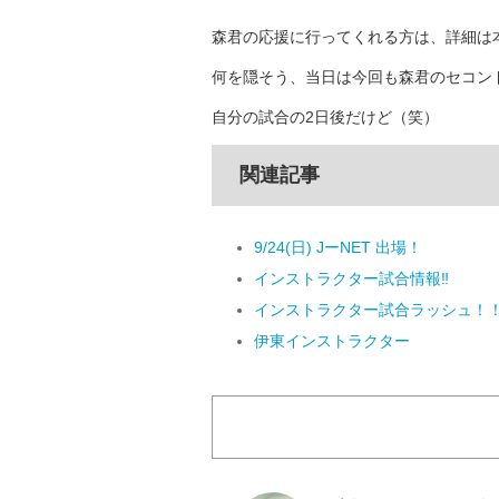
森君の応援に行ってくれる方は、詳細は本
何を隠そう、当日は今回も森君のセコンド
自分の試合の2日後だけど（笑）
関連記事
9/24(日) JーNET 出場！
インストラクター試合情報‼️
インストラクター試合ラッシュ！
伊東インストラクター