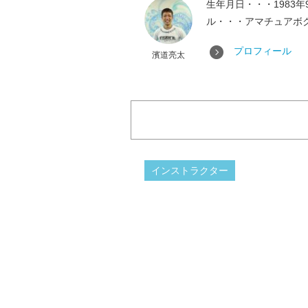
生年月日・・・1983
ル・・・アマチュアボク
プロフィール
濱道亮太
インストラクター