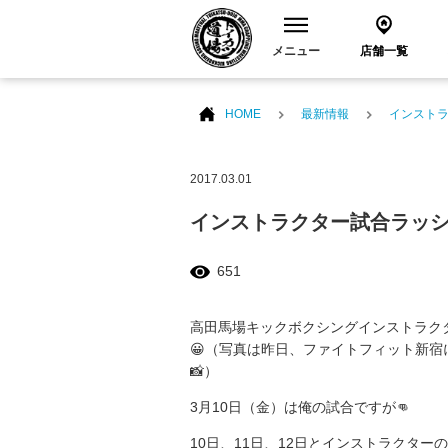
メニュー
店舗一覧
HOME
最新情報
インスト
2017.03.01
インストラクター試合ラッ
651
高田馬場キックボクシングインストラク
😀（写真は昨日、ファイトフィット新宿
📸）
3月10日（金）は俺の試合ですが👊
10日、11日、12日とインストラクター