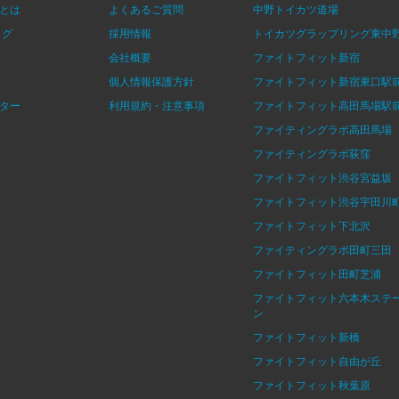
とは
よくあるご質問
中野トイカツ道場
ログ
採用情報
トイカツグラップリング東中
会社概要
ファイトフィット新宿
個人情報保護方針
ファイトフィット新宿東口駅
ター
利用規約・注意事項
ファイトフィット高田馬場駅
ファイティングラボ高田馬場
ファイティングラボ荻窪
ファイトフィット渋谷宮益坂
ファイトフィット渋谷宇田川
ファイトフィット下北沢
ファイティングラボ田町三田
ファイトフィット田町芝浦
ファイトフィット六本木ステ
ン
ファイトフィット新橋
ファイトフィット自由が丘
ファイトフィット秋葉原