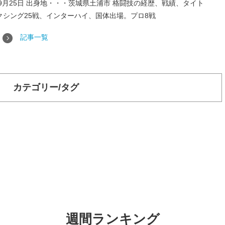
年9月25日 出身地・・・茨城県土浦市 格闘技の経歴、戦績、タイト
シング25戦、インターハイ、国体出場。プロ8戦
記事一覧
カテゴリー/タグ
週間ランキング