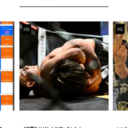
2位
3位