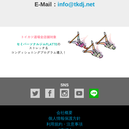
E-Mail：
info@tkdj.net
SNS
会社概要
個人情報保護方針
利用規約・注意事項