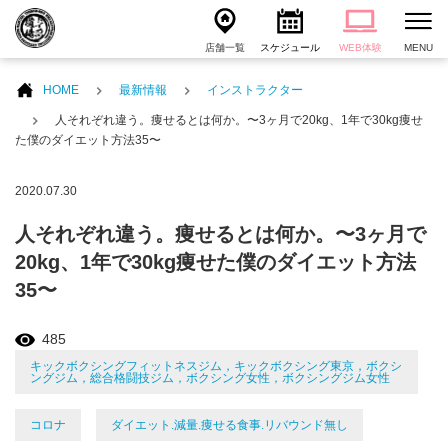
店舗一覧
スケジュール
WEB体験
MENU
HOME
最新情報
インストラクター
人それぞれ違う。痩せるとは何か。〜3ヶ月で20kg、1年で30kg痩せ
た僕のダイエット方法35〜
2020.07.30
人それぞれ違う。痩せるとは何か。〜3ヶ月で
20kg、1年で30kg痩せた僕のダイエット方法
35〜
485
キックボクシングフィットネスジム，キックボクシング東京，ボクシ
ングジム，総合格闘技ジム，ボクシング女性，ボクシングジム女性
コロナ
ダイエット.減量.痩せる食事.リバウンド無し