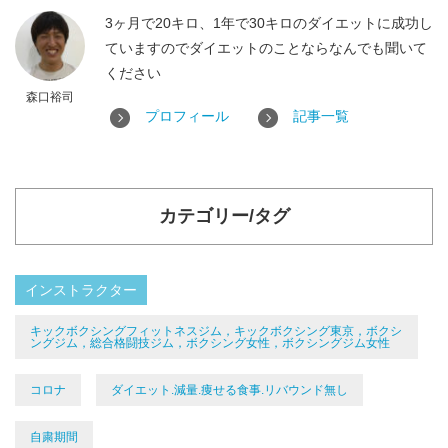
3ヶ月で20キロ、1年で30キロのダイエットに成功し
ていますのでダイエットのことならなんでも聞いて
ください
森口裕司
プロフィール
記事一覧
カテゴリー/タグ
インストラクター
キックボクシングフィットネスジム，キックボクシング東京，ボクシ
ングジム，総合格闘技ジム，ボクシング女性，ボクシングジム女性
コロナ
ダイエット.減量.痩せる食事.リバウンド無し
自粛期間