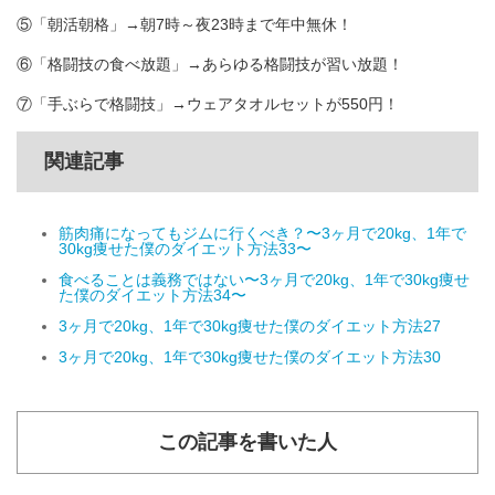
⑤「朝活朝格」→朝7時～夜23時まで年中無休！
⑥「格闘技の食べ放題」→あらゆる格闘技が習い放題！
⑦「手ぶらで格闘技」→ウェアタオルセットが550円！
関連記事
筋肉痛になってもジムに行くべき？〜3ヶ月で20kg、1年で
30kg痩せた僕のダイエット方法33〜
食べることは義務ではない〜3ヶ月で20kg、1年で30kg痩せ
た僕のダイエット方法34〜
3ヶ月で20kg、1年で30kg痩せた僕のダイエット方法27
3ヶ月で20kg、1年で30kg痩せた僕のダイエット方法30
この記事を書いた人