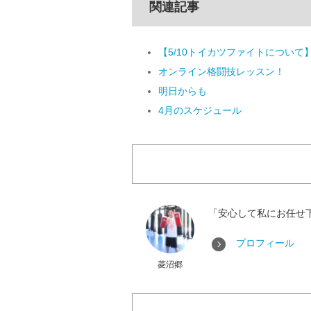
関連記事
【5/10トイカツファイトについて
オンライン格闘技レッスン！
明日からも
4月のスケジュール
「安心して私にお任せ
プロフィール
菱沼郷