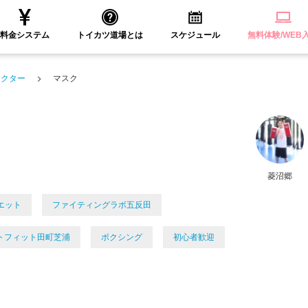
料金システム
トイカツ道場とは
スケジュール
無料体験/WEB
ラクター
マスク
菱沼郷
エット
ファイティングラボ五反田
トフィット田町芝浦
ボクシング
初心者歓迎