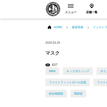
メニュー
店舗一覧
HOME
最新情報
インスト
2020.03.25
マスク
837
MMA
キックボクシング
ダイ
ファイトフィットガール目黒
ファイ
総合格闘技
関節技