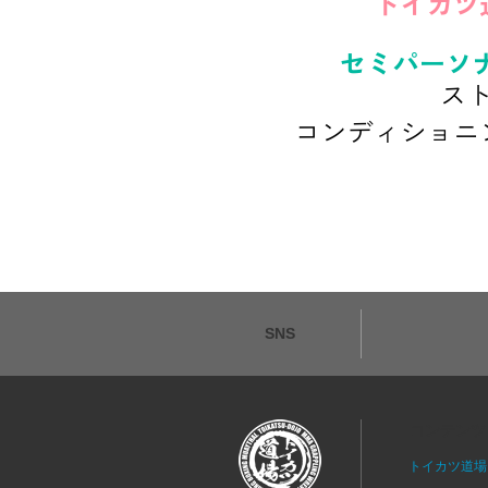
SNS
コンテンツ
トイカツ道場