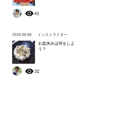
41
2026.08.08
インストラクター
お盆休みは何をしよ
う？
32