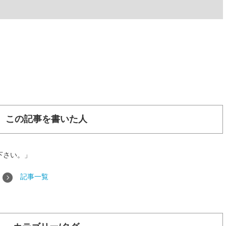
】
この記事を書いた人
下さい。」
記事一覧