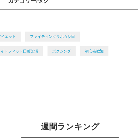
カテゴリー/タグ
ダイエット
ファイティングラボ五反田
ァイトフィット田町芝浦
ボクシング
初心者歓迎
週間ランキング