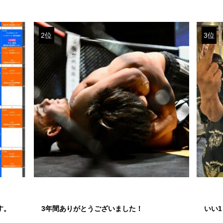
2位
3位
す。
3年間ありがとうございました！
いい