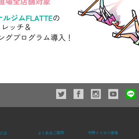
店舗一覧
とは
よくあるご質問
中野トイカツ道場