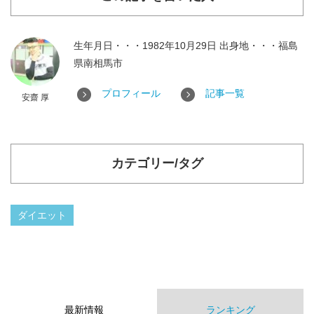
生年月日・・・1982年10月29日 出身地・・・福島
県南相馬市
プロフィール
記事一覧
安齋 厚
カテゴリー/タグ
ダイエット
最新情報
ランキング