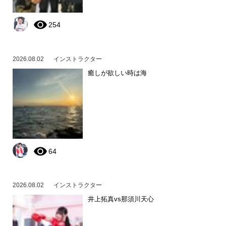
254
2026.08.02
インストラクター
癒しが欲しい時は海
64
2026.08.02
インストラクター
井上拓真vs那須川天心