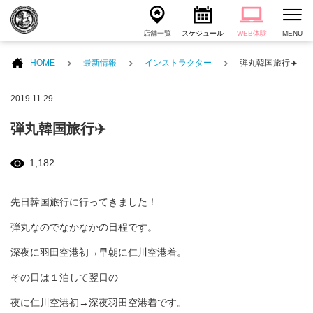
店舗一覧
スケジュール
WEB体験
MENU
HOME
最新情報
インストラクター
弾丸韓国旅行✈️
2019.11.29
弾丸韓国旅行✈️
1,182
先日韓国旅行に行ってきました！
弾丸なのでなかなかの日程です。
深夜に羽田空港初→早朝に仁川空港着。
その日は１泊して翌日の
夜に仁川空港初→深夜羽田空港着です。