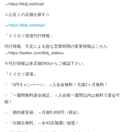
→https://tkdj.net/trial/
☆お近くの店舗を探す☆
→
https://tkdj.net/dojo/
「トイカツ道場代行情報」
代行情報、天災による急な営業時間の変更情報はこちら
→https://twitter.com/tkdj_daikou
※代行情報は各店舗SNSからご確認下さい。
『トイカツ道場』
・「0円キャンペーン」→入会金無料！月謝2ヶ月無料！
・「一週間無料退会保証」→入会後一週間以内は無料で退会可
能！
・「都内最安値」→月謝8,800円（税込）
・「出稽古無料」→全43店舗通い放題！