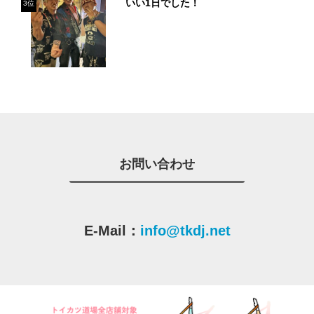
いい1日でした！
3位
お問い合わせ
E-Mail：
info@tkdj.net