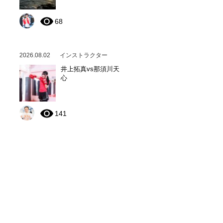
68
2026.08.02
インストラクター
井上拓真vs那須川天
心
141