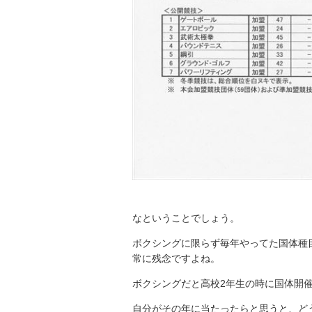
なということでしょう。
ボクシングに限らず毎年やってた国体種
常に残念ですよね。
ボクシングだと高校2年生の時に国体開
自分がその年に当たったらと思うと、ど