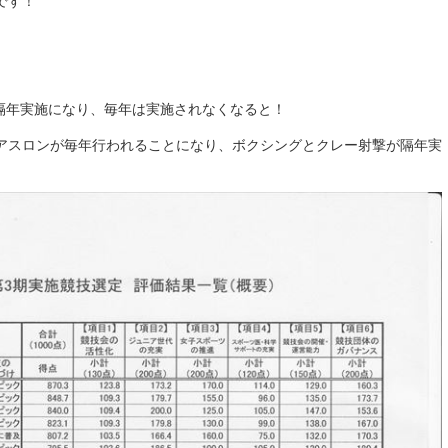
です！
は隔年実施になり、毎年は実施されなくなると！
アスロンが毎年行われることになり、ボクシングとクレー射撃が隔年実