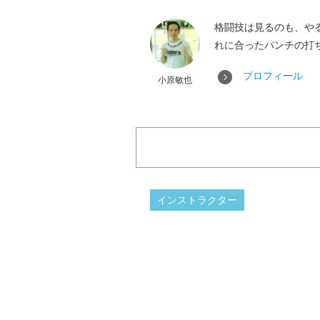
格闘技は見るのも、や
れに合ったパンチの打
プロフィール
小原敏也
インストラクター