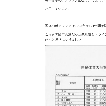
毎年岩手のボクシング応援できて楽しい
と思っていると、
国体のボクシングは2023年から4年間
これまで隔年実施だった銃剣道とトライ
施へと降格になりました！