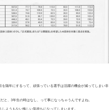
目を隔年にするって、頑張っている選手は活躍の機会が減ってしまい非
催だと、3年生の時はなし、って事になっちゃうんですよね。
うしようもない悔しい気持ちになってしまいます。