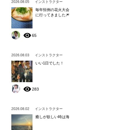
2026.08.05
インストラクター
毎年恒例の花火大会
に行ってきました🎆
65
2026.08.03
インストラクター
いい1日でした！
283
2026.08.02
インストラクター
癒しが欲しい時は海