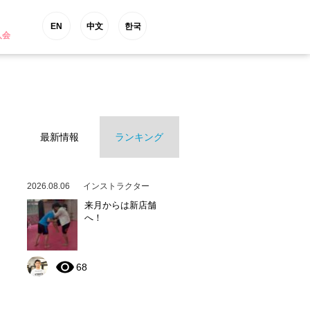
EN
中文
한국
入会
最新情報
ランキング
2026.08.06
インストラクター
来月からは新店舗
へ！
68