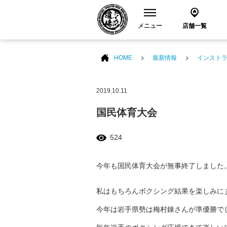
メニュー
店舗一覧
HOME
最新情報
インスト
2019.10.11
国民体育大会
524
今年も国民体育大会が無事終了しました
私はもちろんボクシング結果を楽しみに
今年は岩手県勢は梅村錬さんが準優勝で