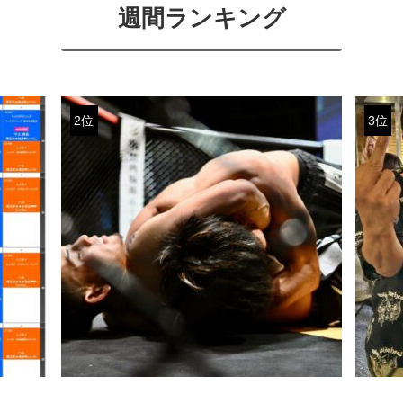
週間ランキング
2位
3位