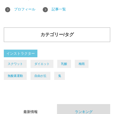
プロフィール
記事一覧
カテゴリー/タグ
インストラクター
スクワット
ダイエット
乳酸
梅雨
無酸素運動
自由が丘
鬼
最新情報
ランキング