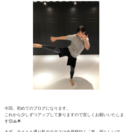
今回、初めてのブログになります。
これから少しずつアップして参りますので宜しくお願いいたしま
す😊🙏🌟
まず、タイトル通り私のクラスは会員様曰く「鬼」👹らしいで