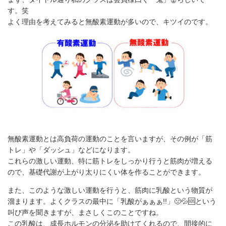
す。笑
よく理由を考えてみると無酸素運動が多いので、キツイのです。
無酸素運動とは高負荷の運動のことを言いますが、その例が「筋
トレ」や「ダッシュ」などになります。
これらの激しい運動、特に筋トレをしっかり行うと筋肉が増える
ので、基礎代謝が上がり太りにくい体を作ることができます。
また、このような激しい運動を行うと、筋肉に乳酸という物質が
溜まります。よくクラスの最中に「乳酸がぁぁぁ!!」🤢💦🆘という
叫び声を聞きますが、まさしくこのことですね。
この乳酸は、成長ホルモンの分泌を助けてくれるので、間接的に