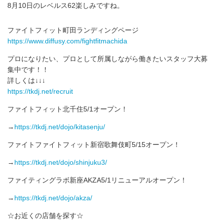
8月10日のレベルス62楽しみですね。
ファイトフィット町田ランディングページ
https://www.diffusy.com/fightfitmachida
プロになりたい、プロとして所属しながら働きたいスタッフ大募
集中です！！
詳しくは↓↓↓
https://tkdj.net/recruit
ファイトフィット北千住5/1オープン！
→
https://tkdj.net/dojo/kitasenju/
ファイトファイトフィット新宿歌舞伎町5/15オープン！
→
https://tkdj.net/dojo/shinjuku3/
ファイティングラボ新座AKZA5/1リニューアルオープン！
→
https://tkdj.net/dojo/akza/
☆お近くの店舗を探す☆