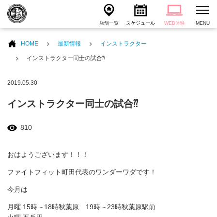
店舗一覧
スケジュール
WEB体験
MENU
HOME
最新情報
インストラクター
インストラクター同士の試合⁇
2019.05.30
インストラクター同士の試合⁇
810
おはようございます！！！
ファイトフィット町田代表のワンダーワダです！
今月は
月曜 15時～18時秋葉原 19時～23時秋葉原駅前