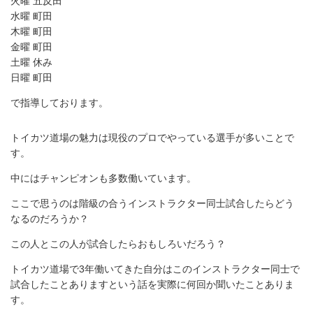
火曜 五反田
水曜 町田
木曜 町田
金曜 町田
土曜 休み
日曜 町田
で指導しております。
トイカツ道場の魅力は現役のプロでやっている選手が多いことで
す。
中にはチャンピオンも多数働いています。
ここで思うのは階級の合うインストラクター同士試合したらどう
なるのだろうか？
この人とこの人が試合したらおもしろいだろう？
トイカツ道場で3年働いてきた自分はこのインストラクター同士で
試合したことありますという話を実際に何回か聞いたことありま
す。