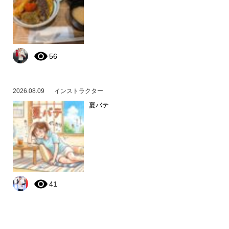
56
2026.08.09
インストラクター
夏バテ
41