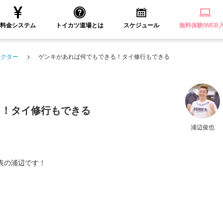
料金システム
トイカツ道場とは
スケジュール
無料体験/WEB
ラクター
ゲンキがあれば何でもできる！タイ修行もできる
る！タイ修行もできる
浦辺俊也
表の浦辺です！