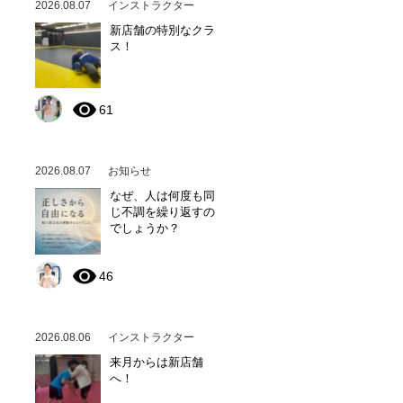
2026.08.07
インストラクター
新店舗の特別なクラ
ス！
61
2026.08.07
お知らせ
なぜ、人は何度も同
じ不調を繰り返すの
でしょうか？
46
2026.08.06
インストラクター
来月からは新店舗
へ！