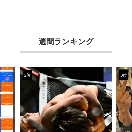
週間ランキング
2位
3位