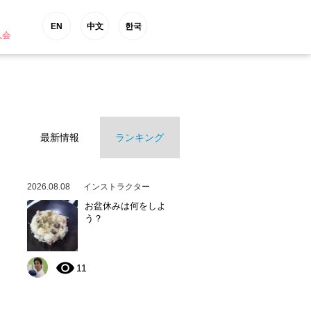
EN
中文
한국
入会
最新情報
ランキング
2026.08.08
インストラクター
お盆休みは何をしよ
う？
11