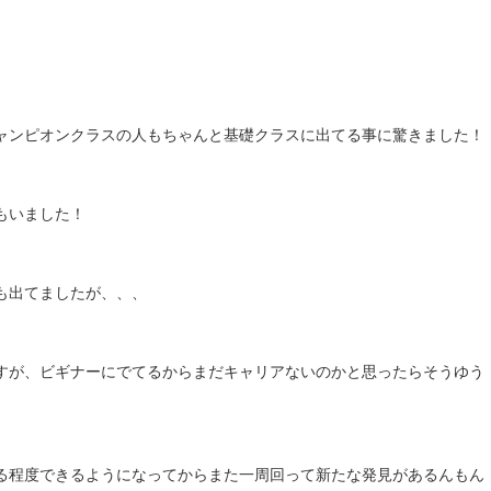
ャンピオンクラスの人もちゃんと基礎クラスに出てる事に驚きました！
もいました！
も出てましたが、、、
すが、ビギナーにでてるからまだキャリアないのかと思ったらそうゆう
る程度できるようになってからまた一周回って新たな発見があるんもん