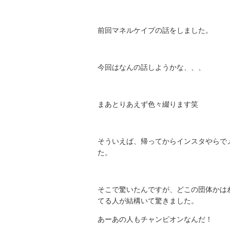
前回マネルケイプの話をしました。
今回はなんの話しようかな、、、
まあとりあえず色々綴ります笑
そういえば、帰ってからインスタやらでメ
た。
そこで驚いたんですが、どこの団体かは
てる人が結構いて驚きました。
あーあの人もチャンピオンなんだ！