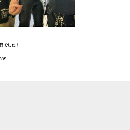
1日でした！
335