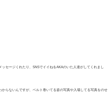
ッセージくれたり、SNSでイイねをAKAのいた人達がしてくれまし
わからないんですが、ベルト巻いてる姿の写真や入場してる写真をのせ