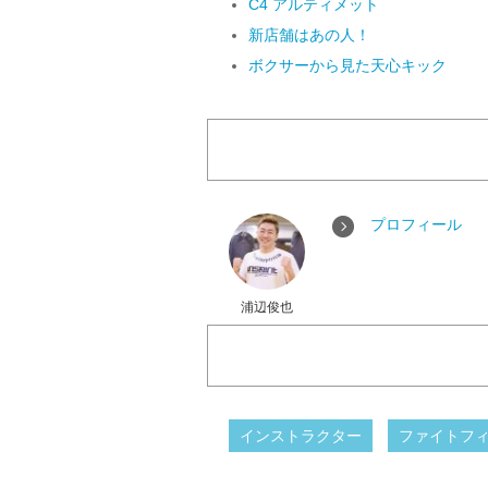
C4 アルティメット
新店舗はあの人！
ボクサーから見た天心キック
プロフィール
浦辺俊也
インストラクター
ファイトフ