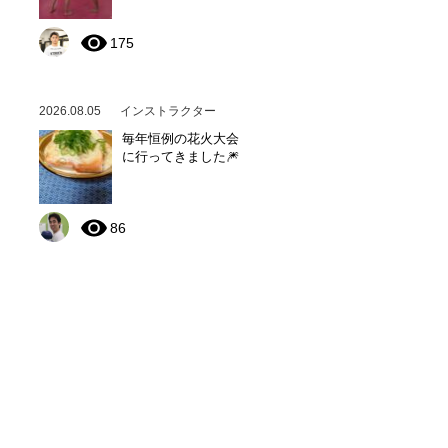
175
2026.08.05
インストラクター
毎年恒例の花火大会
に行ってきました🎆
86