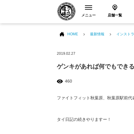
メニュー
店舗一覧
HOME
最新情報
インスト
2019.02.27
ゲンキがあれば何でもでき
460
ファイトフィット秋葉原、秋葉原駅前代
タイ日記の続きやりますー！