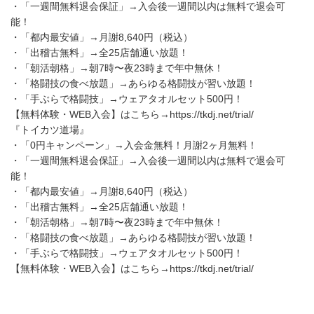
・「一週間無料退会保証」→入会後一週間以内は無料で退会可
能！
・「都内最安値」→月謝8,640円（税込）
・「出稽古無料」→全25店舗通い放題！
・「朝活朝格」→朝7時〜夜23時まで年中無休！
・「格闘技の食べ放題」→あらゆる格闘技が習い放題！
・「手ぶらで格闘技」→ウェアタオルセット500円！
【無料体験・WEB入会】はこちら→https://tkdj.net/trial/
『トイカツ道場』
・「0円キャンペーン」→入会金無料！月謝2ヶ月無料！
・「一週間無料退会保証」→入会後一週間以内は無料で退会可
能！
・「都内最安値」→月謝8,640円（税込）
・「出稽古無料」→全25店舗通い放題！
・「朝活朝格」→朝7時〜夜23時まで年中無休！
・「格闘技の食べ放題」→あらゆる格闘技が習い放題！
・「手ぶらで格闘技」→ウェアタオルセット500円！
【無料体験・WEB入会】はこちら→https://tkdj.net/trial/