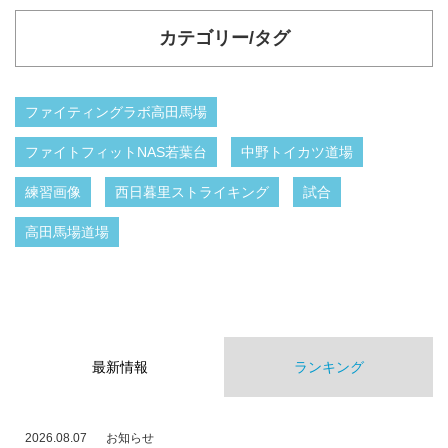
カテゴリー/タグ
ファイティングラボ高田馬場
ファイトフィットNAS若葉台
中野トイカツ道場
練習画像
西日暮里ストライキング
試合
高田馬場道場
最新情報
ランキング
2026.08.07
お知らせ