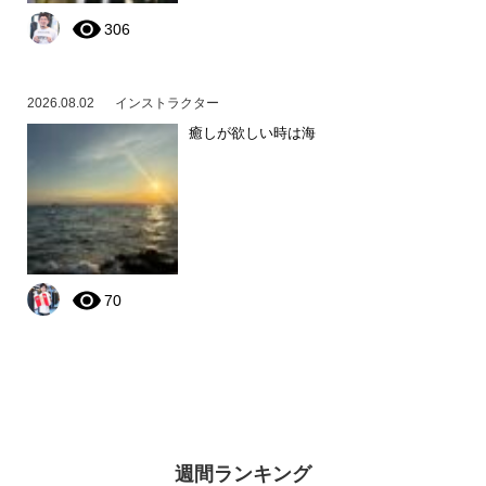
306
2026.08.02
インストラクター
癒しが欲しい時は海
70
週間ランキング