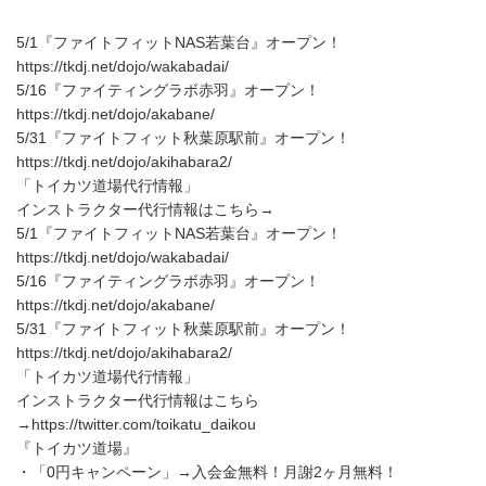
5/1『ファイトフィットNAS若葉台』オープン！
https://tkdj.net/dojo/wakabadai/
5/16『ファイティングラボ赤羽』オープン！
https://tkdj.net/dojo/akabane/
5/31『ファイトフィット秋葉原駅前』オープン！
https://tkdj.net/dojo/akihabara2/
「トイカツ道場代行情報」
インストラクター代行情報はこちら→
5/1『ファイトフィットNAS若葉台』オープン！
https://tkdj.net/dojo/wakabadai/
5/16『ファイティングラボ赤羽』オープン！
https://tkdj.net/dojo/akabane/
5/31『ファイトフィット秋葉原駅前』オープン！
https://tkdj.net/dojo/akihabara2/
「トイカツ道場代行情報」
インストラクター代行情報はこちら
→https://twitter.com/toikatu_daikou
『トイカツ道場』
・「0円キャンペーン」→入会金無料！月謝2ヶ月無料！