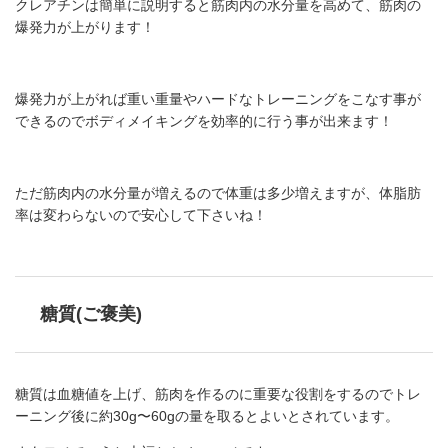
クレアチンは簡単に説明すると筋肉内の水分量を高めて、筋肉の
爆発力が上がります！
爆発力が上がれば重い重量やハードなトレーニングをこなす事が
できるのでボディメイキングを効率的に行う事が出来ます！
ただ筋肉内の水分量が増えるので体重は多少増えますが、体脂肪
率は変わらないので安心して下さいね！
糖質(ご褒美)
糖質は血糖値を上げ、筋肉を作るのに重要な役割をするのでトレ
ーニング後に約30g〜60gの量を取るとよいとされています。