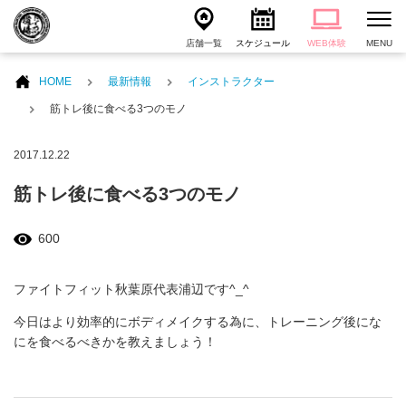
店舗一覧
スケジュール
WEB体験
MENU
HOME
最新情報
インストラクター
筋トレ後に食べる3つのモノ
2017.12.22
筋トレ後に食べる3つのモノ
600
ファイトフィット秋葉原代表浦辺です^_^
今日はより効率的にボディメイクする為に、トレーニング後にな
にを食べるべきかを教えましょう！