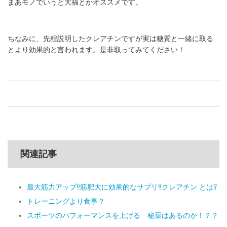
まあモノでいうと大福とかオススメです。
ちなみに、先程説明したクレアチンですが実は糖質と一緒に取る
とより効果的と言われます。是非取ってみてください！
関連記事
最大筋力アップ‼️筋肥大に効果的なサプリ‼️クレアチン とは⁉️
トレーニングより食事？
スポーツのパフォーマンスを上げる 秘薬はあるのか！？？