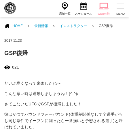
店舗一覧
スケジュール
WEB体験
MENU
HOME
最新情報
インストラクター
GSP復帰
2017.11.23
GSP復帰
821
だいぶ寒くなって来ましたね〜
こんな寒い時は運動しましょうね！(^-^)/
さてこないだUFCでGSPが復帰しました！
彼はかつてパウンドフォーパウンド(体重差関係なしで全選手がも
し同じ条件でイーブンに闘ったら一番強いと予想される選手)と呼
ばれていました。