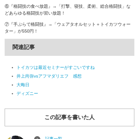
⑥『格闘技の食べ放題』→「打撃、寝技、柔術、総合格闘技」な
どあらゆる格闘技が習い放題！
⑦『手ぶらで格闘技』→「ウェアタオルセット＋トイカツウォー
ター」が550円！
関連記事
トイカツは最近セミナーがすごいですね
井上尚弥vsアフマダリエフ 感想
大晦日
ディズニー
この記事を書いた人
記事一覧