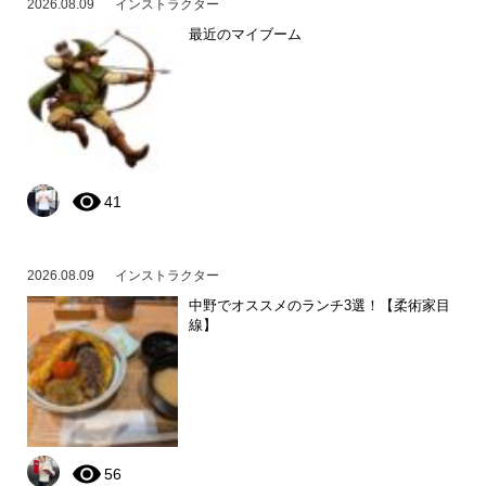
2026.08.09
インストラクター
最近のマイブーム
41
2026.08.09
インストラクター
中野でオススメのランチ3選！【柔術家目
線】
56