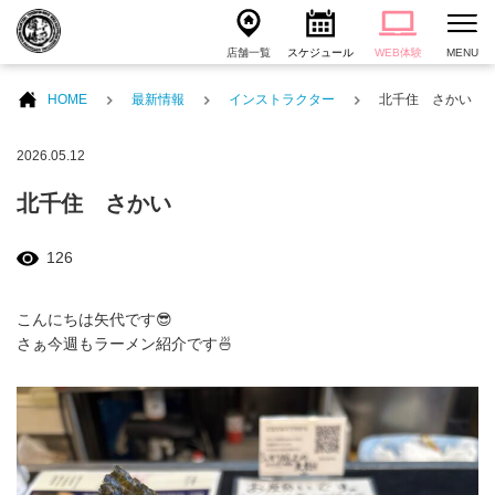
店舗一覧
スケジュール
WEB体験
MENU
HOME
最新情報
インストラクター
北千住 さかい
2026.05.12
北千住 さかい
126
こんにちは矢代です😎
さぁ今週もラーメン紹介です🍜