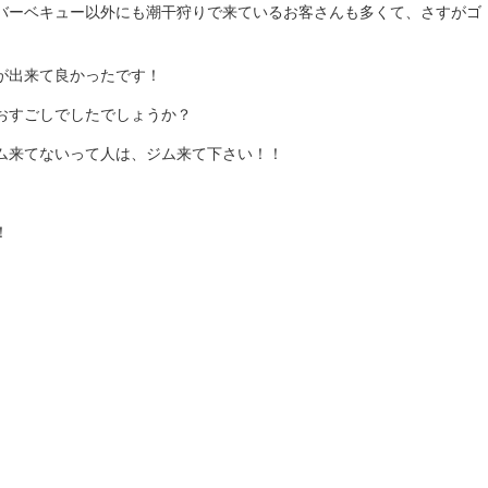
バーベキュー以外にも潮干狩りで来ているお客さんも多くて、さすがゴ
が出来て良かったです！
おすごしでしたでしょうか？
ム来てないって人は、ジム来て下さい！！
！