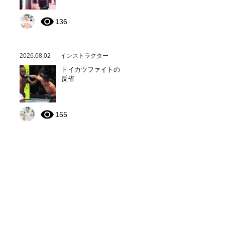
136
2026.08.02
インストラクター
トイカツファイトの
反省
155