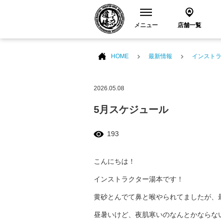
メニュー
店舗一覧
HOME
最新情報
インスト
2026.05.08
5月スケジュール
193
こんにちは！
インストラクター湯本です！
黄砂とんでて鼻と喉やられてましたが、
昼暑いけど、夜肌寒いのなんとかならな