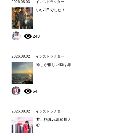
2026.08.03
インストラクター
いい1日でした！
248
2026.08.02
インストラクター
癒しが欲しい時は海
64
2026.08.02
インストラクター
井上拓真vs那須川天
心