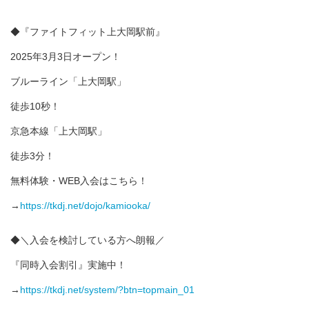
◆『ファイトフィット上大岡駅前』
2025年3月3日オープン！
ブルーライン「上大岡駅」
徒歩10秒！
京急本線「上大岡駅」
徒歩3分！
無料体験・WEB入会はこちら！
→
https://tkdj.net/dojo/kamiooka/
◆＼入会を検討している方へ朗報／
『同時入会割引』実施中！
→
https://tkdj.net/system/?btn=topmain_01