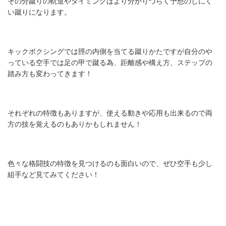
その分蹴りの軌道やタイミングはより分かりづらく予想のしにく
い蹴りになります。
キックボクシングでは脛の内側を当てる蹴りかたですが自分のや
っている空手では足の甲で蹴る為、距離感や構え方、ステップの
踏み方も変わってきます！
それぞれの特徴もありますが、使える動きや応用も出来るので両
方の技を覚えるのもありかもしれません！
色々な格闘技の特徴を見つけるのも面白いので、ぜひ空手も少し
組手など見てみてください！