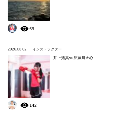
69
2026.08.02
インストラクター
井上拓真vs那須川天心
142