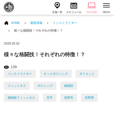
店舗一覧
スケジュール
WEB体験
MENU
HOME
最新情報
インストラクター
様々な格闘技！それぞれの特徴！？
2026.05.02
様々な格闘技！それぞれの特徴！？
139
インストラクター
キックボクシング
ダイエット
フィットネス
ボクシング
格闘技
格闘技フィットネス
空手
長野市
長野県