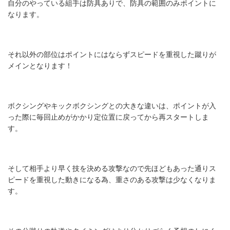
自分のやっている組手は防具ありで、防具の範囲のみポイントに
なります。
それ以外の部位はポイントにはならずスピードを重視した蹴りが
メインとなります！
ボクシングやキックボクシングとの大きな違いは、ポイントが入
った際に毎回止めがかかり定位置に戻ってから再スタートしま
す。
そして相手より早く技を決める攻撃なので先ほどもあった通りス
ピードを重視した動きになる為、重さのある攻撃は少なくなりま
す。