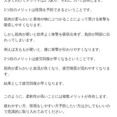
大きくわけてメリットは2つあり、それについて説明します。
1つ目のメリットは怪我を予防できるということです。
筋肉が柔らかいと着地や物にぶつかることによって受ける衝撃を
吸収しやすくなります。
しかし筋肉が硬いと効率よく衝撃を吸収出来ず、負担が関節に伝
わってしまいます。
例えば太ももが硬いと、膝に衝撃が伝わりやすくなります。
2つ目のメリットは疲労回復が早くなるということです。
筋肉が柔らかいと血流が良くなり、疲労物質が流れやすくなりま
す。
結果として疲労回復が早くなります。
このように、柔軟性が高いことには複数メリットが存在します。
疲れやすい方、怪我をしやすい方予防したい方は少しでもいいの
で意識的に取り入れてみてください。