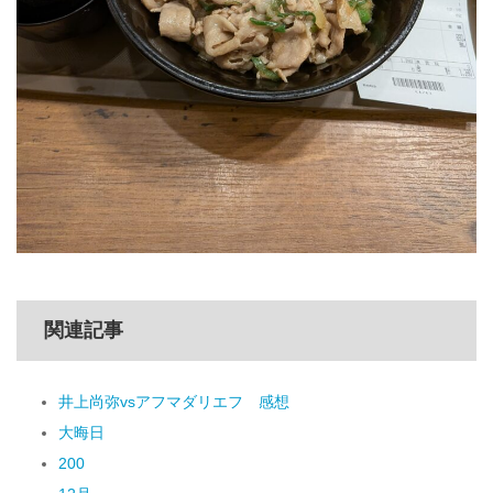
関連記事
井上尚弥vsアフマダリエフ 感想
大晦日
200