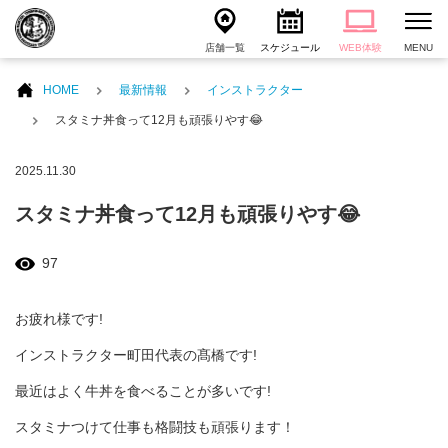
店舗一覧
スケジュール
WEB体験
MENU
HOME
最新情報
インストラクター
スタミナ丼食って12月も頑張りやす😂
2025.11.30
スタミナ丼食って12月も頑張りやす😂
97
お疲れ様です!
インストラクター町田代表の髙橋です!
最近はよく牛丼を食べることが多いです!
スタミナつけて仕事も格闘技も頑張ります！