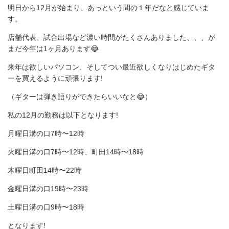
明日から12月が始まり、あっという間の１年だなと感じていま
す。
店舗代表、試合出場など濃い時間がたくさんありました、、、が
まだ今年は1ヶ月あります😂
来年は欲しいパソコン、そしてつい最近欲しくなりはじめたギタ
ーを買えるように頑張ります!
（ギターは弾き語りができたらいいなと😂）
私の12月の勤務は以下となります!
月曜日溝の口7時〜12時
火曜日溝の口7時〜12時、町田14時〜18時
木曜日町田14時〜22時
金曜日溝の口19時〜23時
土曜日溝の口9時〜18時
となります!