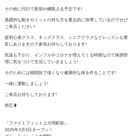
その他に代行で新宿や綱島入る予定です!
基礎的な動きやミットの持ち方を重点的に指導しているのでせび
ご来店ください!
超初心者クラス、キッズクラス、シニアクラスなどレッスンも豊
富にありますので参加お待ちしております!
気温も下がり、インフルやコロナが増えてくる時期なので体調管
理に気をつけて生活していきましょう!
そのためには格闘技で強くなり健康的な体を作ることです!
一緒に運動しましょう!
ご来店お待ちしております!
押忍🥊
『ファイトフィット上大岡駅前』
2025年3月3日オープン！