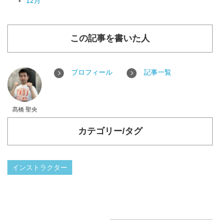
12月
この記事を書いた人
プロフィール
記事一覧
髙橋 聖央
カテゴリー/タグ
インストラクター