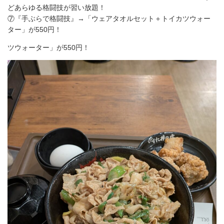
どあらゆる格闘技が習い放題！
⑦『手ぶらで格闘技』→「ウェアタオルセット＋トイカツウォー
ター」が550円！
ツウォーター」が550円！