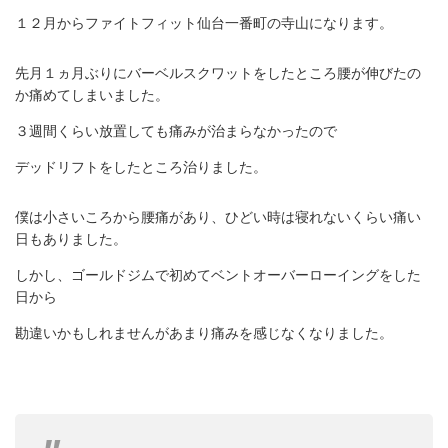
１２月からファイトフィット仙台一番町の寺山になります。
先月１ヵ月ぶりにバーベルスクワットをしたところ腰が伸びたの
か痛めてしまいました。
３週間くらい放置しても痛みが治まらなかったので
デッドリフトをしたところ治りました。
僕は小さいころから腰痛があり、ひどい時は寝れないくらい痛い
日もありました。
しかし、ゴールドジムで初めてベントオーバーローイングをした
日から
勘違いかもしれませんがあまり痛みを感じなくなりました。