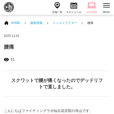
店舗一覧
スケジュール
WEB体験
MENU
HOME
最新情報
インストラクター
腰痛
2025.12.01
腰痛
51
スクワットで腰が痛くなったのでデッドリフ
トで直しました。
こんにちはファイティングラボ仙台花京院の寺山です。