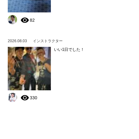
82
2026.08.03
インストラクター
いい1日でした！
330