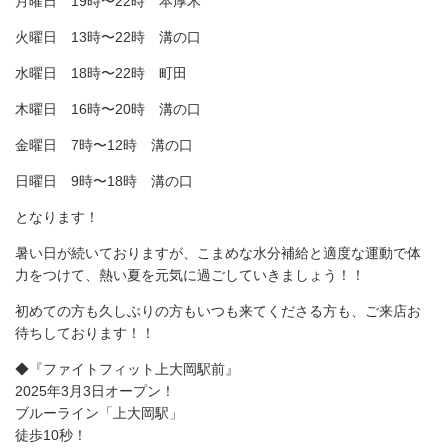
月曜日 19時〜22時 本厚木
火曜日 13時〜22時 溝の口
水曜日 18時〜22時 町田
木曜日 16時〜20時 溝の口
金曜日 7時〜12時 溝の口
日曜日 9時〜18時 溝の口
となります！
暑い日が続いておりますが、こまめな水分補給と適度な運動で体
力をつけて、熱い夏を元気に過ごしていきましょう！！
初めての方も久しぶりの方もいつも来てくださる方も、ご来店お
待ちしております！！
◆『ファイトフィット上大岡駅前』
2025年3月3日オープン！
ブルーライン「上大岡駅」
徒歩10秒！