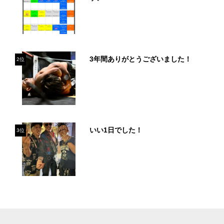
3年間ありがとうございました！
2位
いい1日でした！
3位