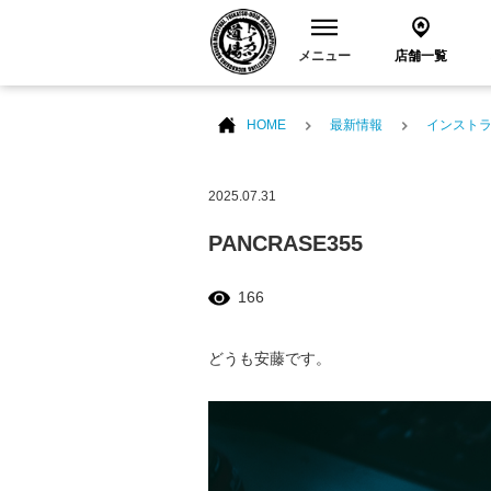
メニュー
店舗一覧
HOME
最新情報
インスト
2025.07.31
PANCRASE355
166
どうも安藤です。