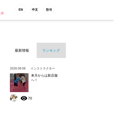
EN
中文
한국
入会
最新情報
ランキング
2026.08.06
インストラクター
来月からは新店舗
へ！
70