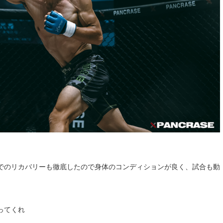
でのリカバリーも徹底したので身体のコンディションが良く、試合も動
ってくれ