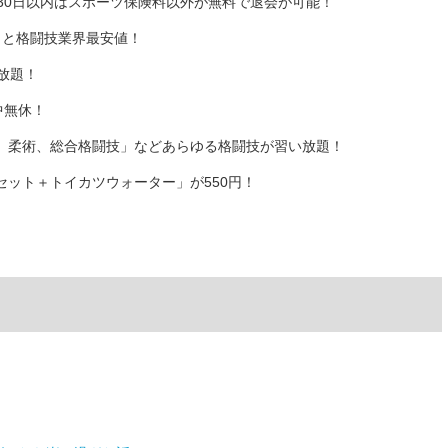
30日以内はスポーツ保険料以外が無料で退会が可能！
）と格闘技業界最安値！
放題！
中無休！
、柔術、総合格闘技」などあらゆる格闘技が習い放題！
ット＋トイカツウォーター」が550円！