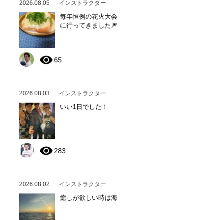
2026.08.05
インストラクター
毎年恒例の花火大会
に行ってきました🎆
65
2026.08.03
インストラクター
いい1日でした！
283
2026.08.02
インストラクター
癒しが欲しい時は海