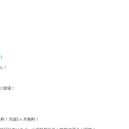
01
ら！
ツ道場！
料！月謝1ヶ月無料！