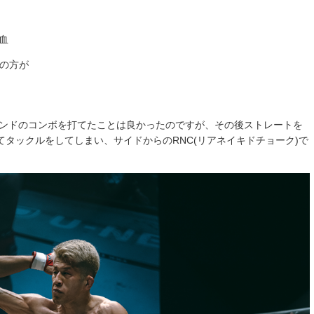
血
の方が
ハンドのコンボを打てたことは良かったのですが、その後ストレートを
タックルをしてしまい、サイドからのRNC(リアネイキドチョーク)で