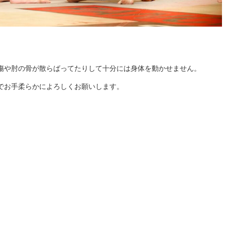
傷や肘の骨が散らばってたりして十分には身体を動かせません。
でお手柔らかによろしくお願いします。