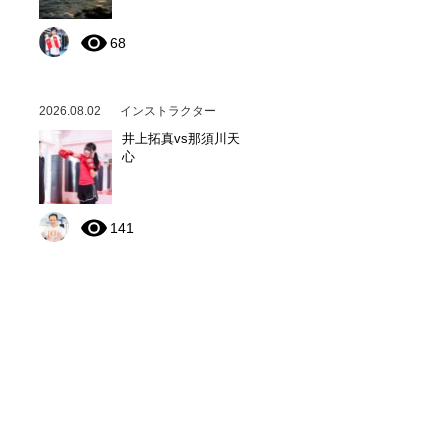
68
2026.08.02
インストラクター
井上拓真vs那須川天
心
141