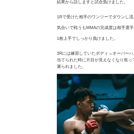
結果から話しますと試合負けました。
1Rで受けた相手のワンツーでダウンし流
気合いで戦うもMMAの完成度は相手選手
1枚上手でしっかり負けました。
3Rには練習していたボディ→オーバー
当てられた時に片目が見えなくなり焦って
屠られました。