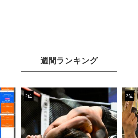
週間ランキング
2位
3位