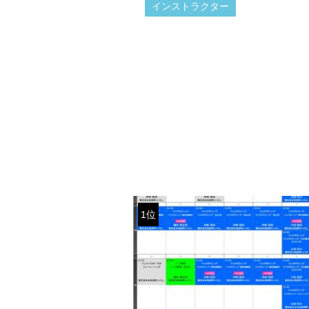
インストラクター
1位