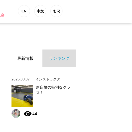
EN
中文
한국
入会
最新情報
ランキング
2026.08.07
インストラクター
新店舗の特別なクラ
ス！
44