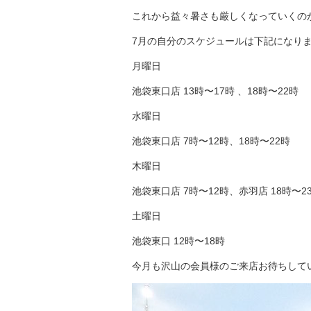
これから益々暑さも厳しくなっていくの
7月の自分のスケジュールは下記になり
月曜日
池袋東口店 13時〜17時 、18時〜22時
水曜日
池袋東口店 7時〜12時、18時〜22時
木曜日
池袋東口店 7時〜12時、赤羽店 18時〜2
土曜日
池袋東口 12時〜18時
今月も沢山の会員様のご来店お待ちして