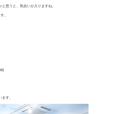
かと思うと、気合いが入りますね。
ます。
3時
います。