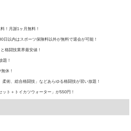
料！月謝1ヶ月無料！
30日以内はスポーツ保険料以外が無料で退会が可能！
）と格闘技業界最安値！
放題！
中無休！
、柔術、総合格闘技」などあらゆる格闘技が習い放題！
ット＋トイカツウォーター」が550円！