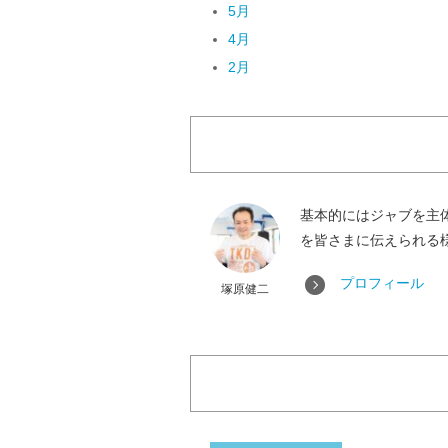
5月
4月
2月
基本的にはジャブを主
を皆さまに伝えられる
プロフィール
塚原健二