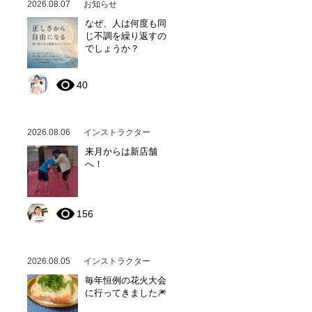
2026.08.07
お知らせ
なぜ、人は何度も同
じ不調を繰り返すの
でしょうか？
40
2026.08.06
インストラクター
来月からは新店舗
へ！
156
2026.08.05
インストラクター
毎年恒例の花火大会
に行ってきました🎆