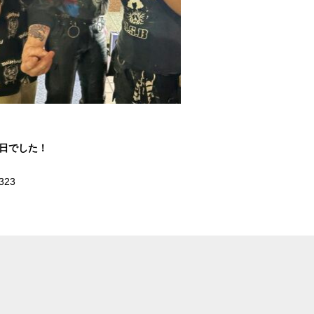
1日でした！
323