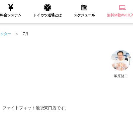
料金システム
トイカツ道場とは
スケジュール
無料体験/WEB
ラクター
7月
塚原健二
、ファイトフィット池袋東口店です。
。