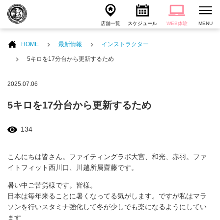
店舗一覧
スケジュール
WEB体験
MENU
HOME
最新情報
インストラクター
5キロを17分台から更新するため
2025.07.06
5キロを17分台から更新するため
134
こんにちは皆さん。ファイティングラボ大宮、和光、赤羽。ファ
イトフィット西川口、川越所属齋藤です。
暑い中ご苦労様です。皆様。
日本は毎年来ることに暑くなってる気がします。ですが私はマラ
ソンを行いスタミナ強化して冬が少しでも楽になるようにしてい
ます