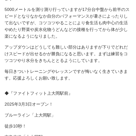
5000メートルを測り測り行っていますが17分台中盤から前半のス
ピードとなりなかなか自分のパフォーマンスが暑さによったりし
て出ないですが、コツコツやることにより食生活も肉中心の生活
やめたり野菜や炭水化物うどんなどの接種を行ってから体が少し
楽になるようになりました。
アップダウンはどうしても難しい部分はありますが下りでどれだ
けスピードが出せるかが勝負になると思います。まずは練習をコ
ツコツやり水分をきちんととるようにしています。
毎日きついトレーニングやレッスンですが悔いなく生きていきま
す。応援よろしくお願い致します。
◆『ファイトフィット上大岡駅前』
2025年3月3日オープン！
ブルーライン「上大岡駅」
徒歩10秒！