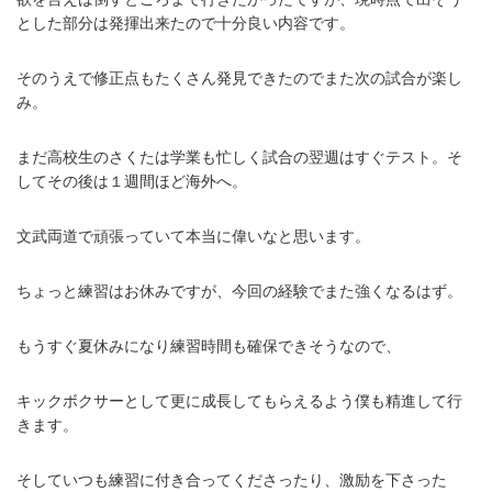
とした部分は発揮出来たので十分良い内容です。
そのうえで修正点もたくさん発見できたのでまた次の試合が楽し
み。
まだ高校生のさくたは学業も忙しく試合の翌週はすぐテスト。そ
してその後は１週間ほど海外へ。
文武両道で頑張っていて本当に偉いなと思います。
ちょっと練習はお休みですが、今回の経験でまた強くなるはず。
もうすぐ夏休みになり練習時間も確保できそうなので、
キックボクサーとして更に成長してもらえるよう僕も精進して行
きます。
そしていつも練習に付き合ってくださったり、激励を下さった