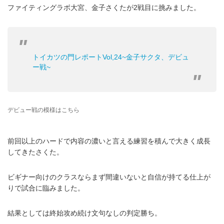
ファイティングラボ大宮、金子さくたが2戦目に挑みました。
トイカツの門レポートVol,24~金子サクタ、デビュ
ー戦~
デビュー戦の模様はこちら
前回以上のハードで内容の濃いと言える練習を積んで大きく成長
してきたさくた。
ビギナー向けのクラスならまず間違いないと自信が持てる仕上が
りで試合に臨みました。
結果としては終始攻め続け文句なしの判定勝ち。