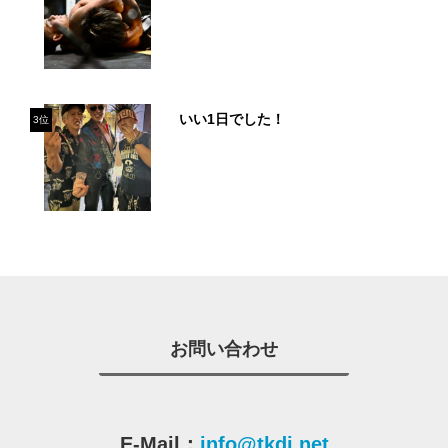
いい1日でした！
3位
お問い合わせ
E-Mail：
info@tkdj.net