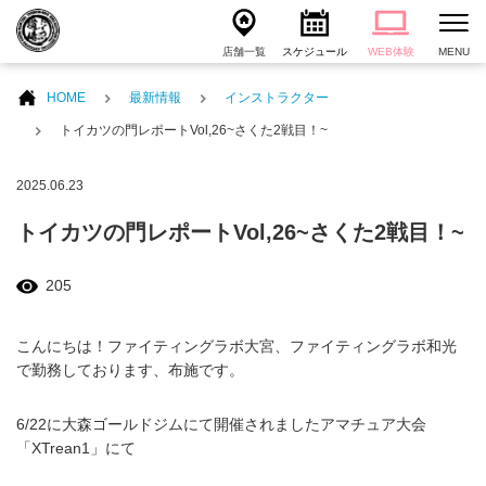
店舗一覧
スケジュール
WEB体験
MENU
HOME
最新情報
インストラクター
トイカツの門レポートVol,26~さくた2戦目！~
2025.06.23
トイカツの門レポートVol,26~さくた2戦目！~
205
こんにちは！ファイティングラボ大宮、ファイティングラボ和光
で勤務しております、布施です。
6/22に大森ゴールドジムにて開催されましたアマチュア大会
「XTrean1」にて