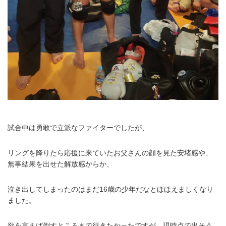
試合中は勇敢で立派なファイターでしたが、
リングを降りたら応援に来ていたお父さんの顔を見た安堵感や、
無事結果を出せた解放感からか、
泣き出してしまったのはまだ16歳の少年だなとほほえましくなり
ました。
欲を言えば倒すところまで行きたかったですが、現時点で出そう