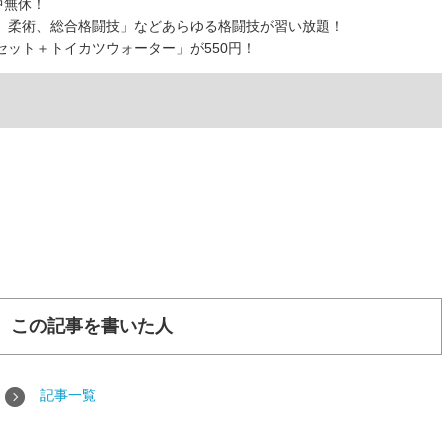
中無休！
、柔術、総合格闘技」などあらゆる格闘技が習い放題！
ット＋トイカツウォーター」が550円！
この記事を書いた人
記事一覧