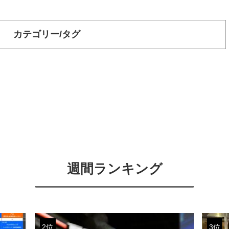
カテゴリー/タグ
週間ランキング
2位
3位