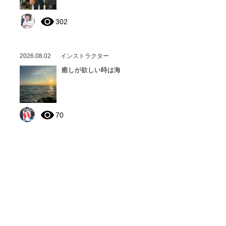
302
2026.08.02
インストラクター
癒しが欲しい時は海
70