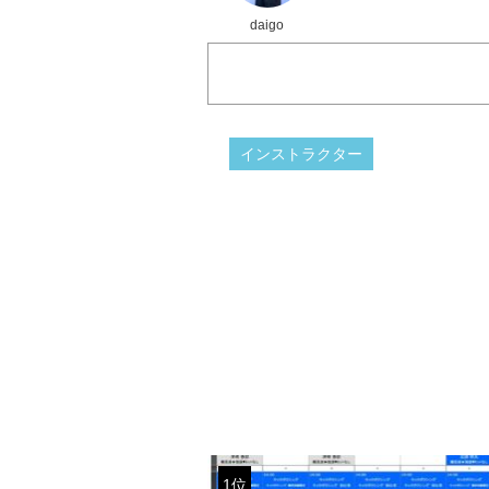
daigo
インストラクター
1位