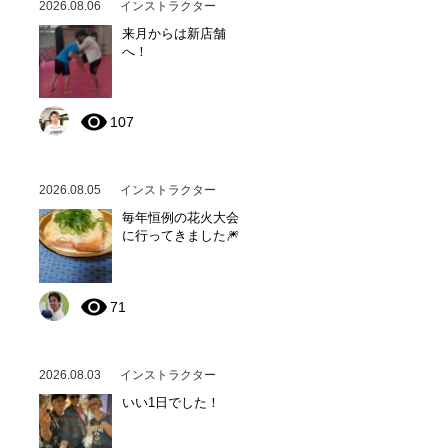
2026.08.06
インストラクター
来月からは新店舗
へ！
107
2026.08.05
インストラクター
毎年恒例の花火大会
に行ってきました🎆
71
2026.08.03
インストラクター
いい1日でした！