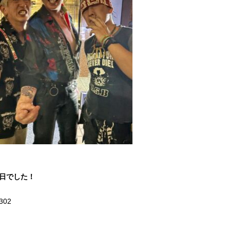
1日でした！
302