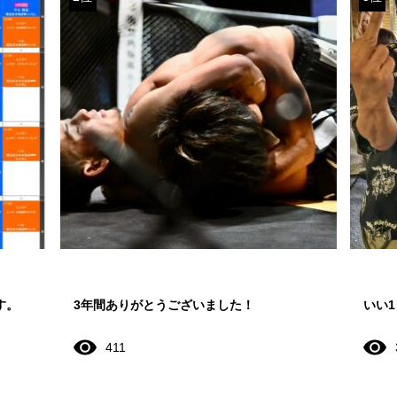
す。
3年間ありがとうございました！
いい
411