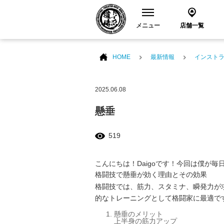
メニュー
店舗一覧
HOME
最新情報
インスト
2025.06.08
懸垂
519
こんにちは！Daigoです！今回は僕が
格闘技で懸垂が効く理由とその効果
格闘技では、筋力、スタミナ、瞬発力が
的なトレーニングとして格闘家に最適で
懸垂のメリット
上半身の筋力アップ