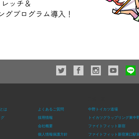
店舗一覧
とは
よくあるご質問
中野トイカツ道場
ログ
採用情報
トイカツグラップリング東中
会社概要
ファイトフィット新宿
個人情報保護方針
ファイトフィット新宿東口駅