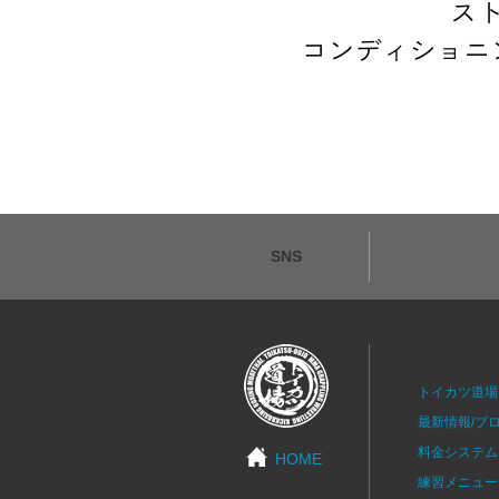
SNS
コンテンツ
トイカツ道場
最新情報/ブ
料金システム
HOME
練習メニュー