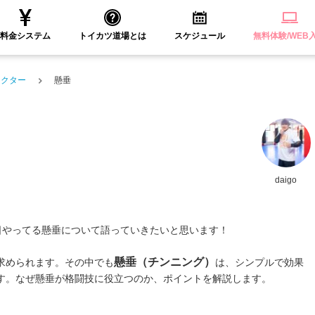
料金システム
トイカツ道場とは
スケジュール
無料体験/WEB
ラクター
懸垂
daigo
毎日やってる懸垂について語っていきたいと思います！
懸垂（チンニング）
求められます。その中でも
は、シンプルで効果
す。なぜ懸垂が格闘技に役立つのか、ポイントを解説します。