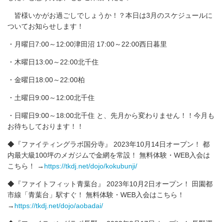
皆様いかがお過ごしでしょうか！？本日は3月のスケジュールに
ついてお知らせします！
・月曜日7:00～12:00津田沼 17:00～22:00西日暮里
・木曜日13:00～22:00北千住
・金曜日18:00～22:00柏
・土曜日9:00～12:00北千住
・日曜日9:00～18:00北千住 と、先月から変わりません！！今月も
お待ちしております！！
◆『ファイティングラボ国分寺』 2023年10月14日オープン！ 都
内最大級100坪のメガジムで金網を常設！ 無料体験・WEB入会は
こちら！ →
https://tkdj.net/dojo/kokubunji/
◆『ファイトフィット青葉台』 2023年10月2日オープン！ 田園都
市線「青葉台」駅すぐ！ 無料体験・WEB入会はこちら！
→
https://tkdj.net/dojo/aobadai/