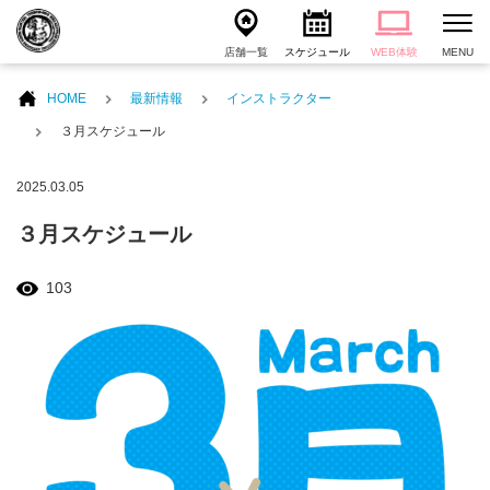
店舗一覧
スケジュール
WEB体験
MENU
HOME
最新情報
インストラクター
３月スケジュール
2025.03.05
３月スケジュール
103