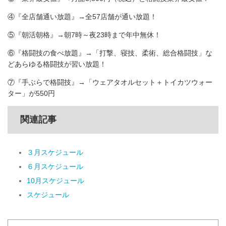
④『全店舗通い放題』→全57店舗が通い放題！
⑤『朝活朝格』→朝7時～夜23時まで年中無休！
⑥『格闘技の食べ放題』→「打撃、寝技、柔術、総合格闘技」な
どあらゆる格闘技が習い放題！
⑦『手ぶらで格闘技』→「ウェアタオルセット＋トイカツウォー
ター」が550円
関連記事
３月スケジュール
６月スケジュール
10月スケジュール
スケジュール