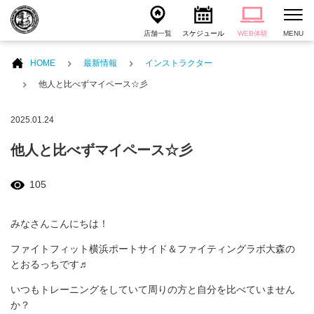
店舗一覧
スケジュール
WEB体験
MENU
HOME
最新情報
インストラクター
他人と比べずマイペース☆彡
2025.01.24
他人と比べずマイペース☆彡
105
みなさんこんにちは！
ファイトフィット横浜ポートサイド＆ファイティングラボ大森の
とおるっちです♬
いつもトレーニングをしていて周りの方と自分を比べていません
か？