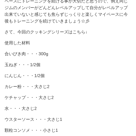
ペースにトレーニングを続ける事が大切だと思うので、例え同じ
ジムのメンバーがどんどんレベルアップして自分がレベルアップ
出来ていないと感じても焦らずじっくりと楽しくマイペースに今
後もトレーニングを続けていきましょう☆彡
さて、今回のクッキングシリーズはこちら↓
使用した材料
合いびき肉・・・300g
玉ねぎ・・・1/2個
にんじん・・・1/2個
カレー粉・・・大さじ2
ケチャップ・・・大さじ2
水・・・大さじ2
ウスターソース・・・大さじ1
顆粒コンソメ・・・小さじ1