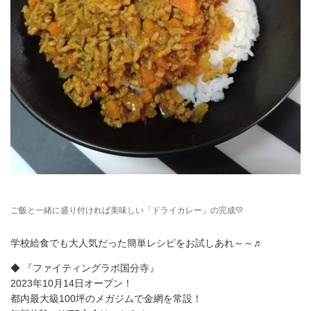
ご飯と一緒に盛り付ければ美味しい「ドライカレー」の完成💛
学校給食でも大人気だった簡単レシピをお試しあれ～～♬
◆ 『ファイティングラボ国分寺』
2023年10月14日オープン！
都内最大級100坪のメガジムで金網を常設！