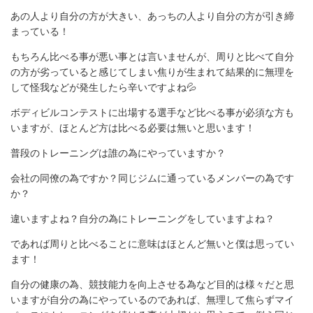
あの人より自分の方が大きい、あっちの人より自分の方が引き締
まっている！
もちろん比べる事が悪い事とは言いませんが、周りと比べて自分
の方が劣っていると感じてしまい焦りが生まれて結果的に無理を
して怪我などが発生したら辛いですよね💦
ボディビルコンテストに出場する選手など比べる事が必須な方も
いますが、ほとんど方は比べる必要は無いと思います！
普段のトレーニングは誰の為にやっていますか？
会社の同僚の為ですか？同じジムに通っているメンバーの為です
か？
違いますよね？自分の為にトレーニングをしていますよね？
であれば周りと比べることに意味はほとんど無いと僕は思ってい
ます！
自分の健康の為、競技能力を向上させる為など目的は様々だと思
いますが自分の為にやっているのであれば、無理して焦らずマイ