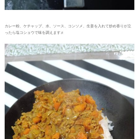
カレー粉、ケチャップ、水、ソース、コンソメ、生姜を入れて炒め香りが立
ったら塩コショウで味を調えます♬