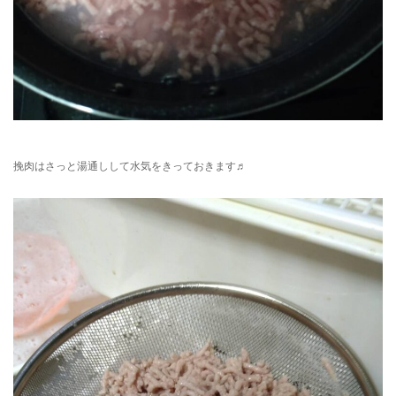
挽肉はさっと湯通しして水気をきっておきます♬