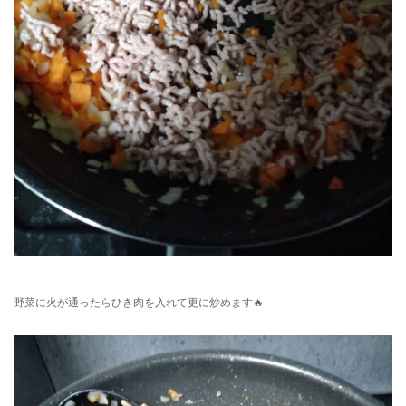
野菜に火が通ったらひき肉を入れて更に炒めます🔥