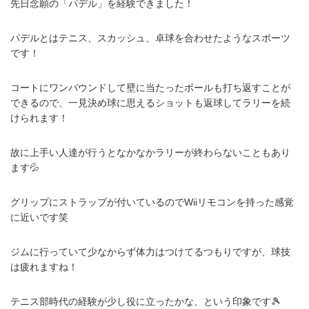
先日念願の「パデル」を経験できました！
パデルとはテニス、スカッシュ、卓球を合わせたようなスポーツ
です！
コートにワンバウンドして壁に当たったボールも打ち返すことが
できるので、一見決め球に思えるショットも返球してラリーを続
けられます！
故に上手い人達が行うとなかなかラリーが終わらないこともあり
ます💦
グリップにストラップが付いているのでWiiリモコンを持った感覚
に近いです笑
ジムに行っていて少なからず体力はつけてるつもりですが、球技
は疲れますね！
テニス部時代の経験が少し役に立ったかな、という印象です🎾