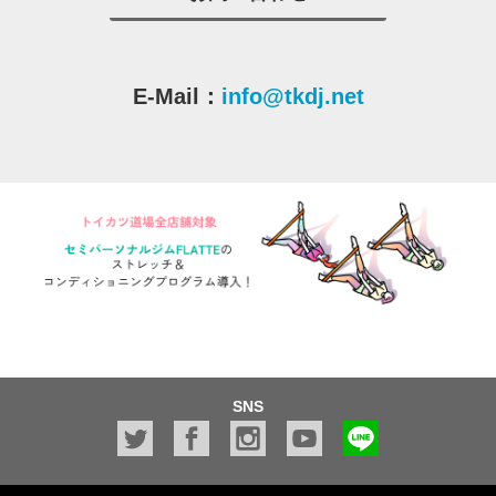
E-Mail：
info@tkdj.net
SNS