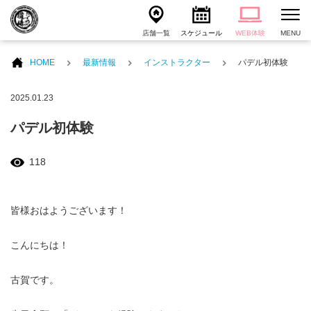
店舗一覧
スケジュール
WEB体験
MENU
HOME
最新情報
インストラクター
パデル初体験
2025.01.23
パデル初体験
118
皆様おはようございます！
こんにちは！
古賀です。