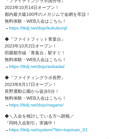
『ファイティングラボ国分寺』
2023年10月14日オープン！
都内最大級100坪のメガジムで金網を常設！
無料体験・WEB入会はこちら！
→
https://tkdj.net/dojo/kokubunji/
◆『ファイトフィット青葉台』
2023年10月2日オープン！
田園都市線「青葉台」駅すぐ！
無料体験・WEB入会はこちら！
→
https://tkdj.net/dojo/aobadai/
◆『ファイティングラボ長野』
2023年8月17日オープン！
長野運動公園から徒歩5分！
無料体験・WEB入会はこちら！
→
https://tkdj.net/dojo/nagano/
◆＼入会を検討している方へ朗報／
『同時入会割引』実施中！
→
https://tkdj.net/system/?btn=topmain_01