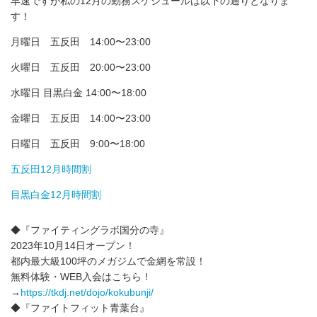
早速ですが私の12月の勤務スケジュールは以下の通りとなりま
す！
月曜日 五反田 14:00〜23:00
火曜日 五反田 20:00〜23:00
水曜日 目黒白金 14:00〜18:00
金曜日 五反田 14:00〜23:00
日曜日 五反田 9:00〜18:00
五反田12月時間割
目黒白金12月時間割
◆『ファイティングラボ国分の寺』
2023年10月14日オープン！
都内最大級100坪のメガジムで金網を常設！
無料体験・WEB入会はこちら！
→
https://tkdj.net/dojo/kokubunji/
◆『ファイトフィット青葉台』