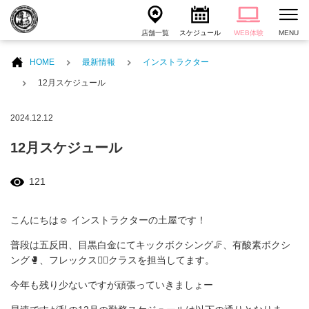
店舗一覧
スケジュール
WEB体験
MENU
HOME
最新情報
インストラクター
12月スケジュール
2024.12.12
12月スケジュール
121
こんにちは☺️ インストラクターの土屋です！
普段は五反田、目黒白金にてキックボクシング🦵、有酸素ボクシ
ング🥊、フレックス🧘‍♀️クラスを担当してます。
今年も残り少ないですが頑張っていきましょー