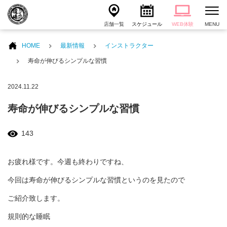
店舗一覧
スケジュール
WEB体験
MENU
HOME
最新情報
インストラクター
寿命が伸びるシンプルな習慣
2024.11.22
寿命が伸びるシンプルな習慣
143
お疲れ様です。今週も終わりですね、
今回は寿命が伸びるシンプルな習慣というのを見たので
ご紹介致します。
規則的な睡眠