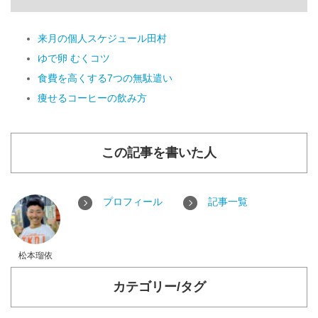
来月の個人スケジュール田村
ゆで卵 むくコツ
食費を高くする7つの無駄遣い
痩せるコーヒーの飲み方
この記事を書いた人
プロフィール
記事一覧
松本瑠依
カテゴリー/タグ