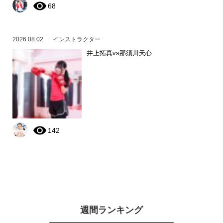
68
2026.08.02
インストラクター
井上拓真vs那須川天心
142
週間ランキング