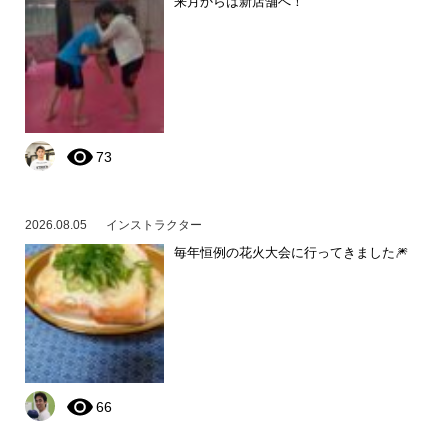
来月からは新店舗へ！
73
2026.08.05
インストラクター
毎年恒例の花火大会に行ってきました🎆
66