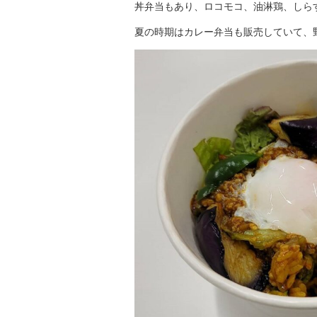
丼弁当もあり、ロコモコ、油淋鶏、しら
夏の時期はカレー弁当も販売していて、