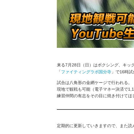
来る7月28日（日）はボクシング、キッ
「
ファイティングラボ国分寺
」で16時
試合は八角形の金網ケージで行われる。
現地で観戦も可能（電子マネー決済で1,1
練習仲間の有志をその目に焼き付けてほ
定期的に更新していきますので、また読