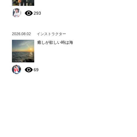
293
2026.08.02
インストラクター
癒しが欲しい時は海
69