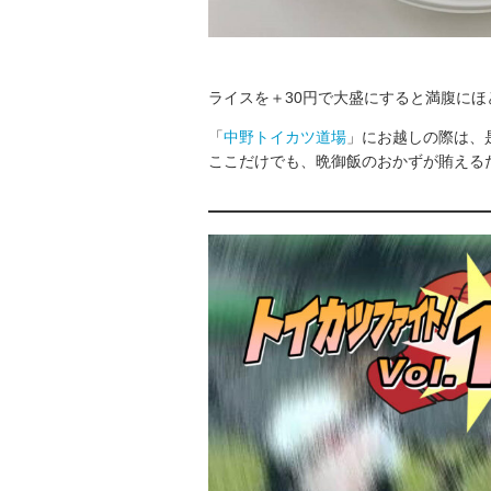
ライスを＋30円で大盛にすると満腹にほ
「
中野トイカツ道場
」にお越しの際は、
ここだけでも、晩御飯のおかずが賄える