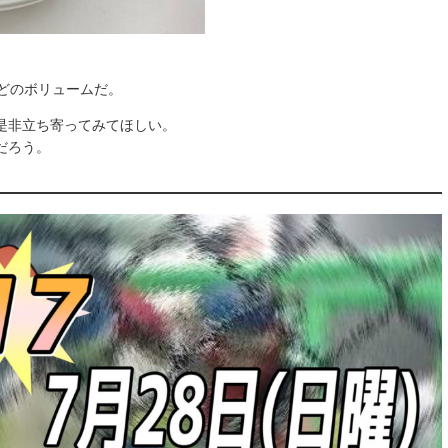
どのボリュームだ。
是非立ち寄ってみてほしい。
だろう。