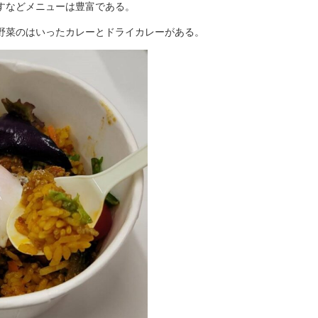
すなどメニューは豊富である。
野菜のはいったカレーとドライカレーがある。