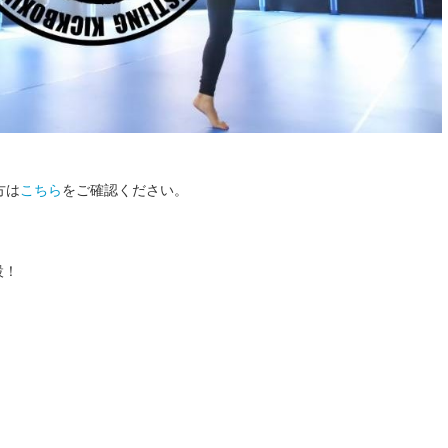
方は
こちら
をご確認ください。
設！