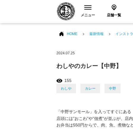
メニュー
店舗一覧
HOME
最新情報
インスト
2024.07.25
わしやのカレー【中野】
155
わしや
カレー
中野
「中野サンモール」を入ってすぐにある
店頭には”おこわ”や”佃煮”が並ぶが、
お弁当は550円からで、肉、魚、煮物な