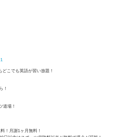
01
もどこでも英語が習い放題！
ら！
ツ道場！
料！月謝1ヶ月無料！