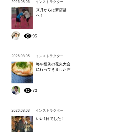
2026.08.06
インストラクター
来月からは新店舗
へ！
95
2026.08.05
インストラクター
毎年恒例の花火大会
に行ってきました🎆
70
2026.08.03
インストラクター
いい1日でした！