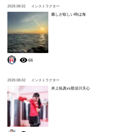
2026.08.02
インストラクター
癒しが欲しい時は海
66
2026.08.02
インストラクター
井上拓真vs那須川天心