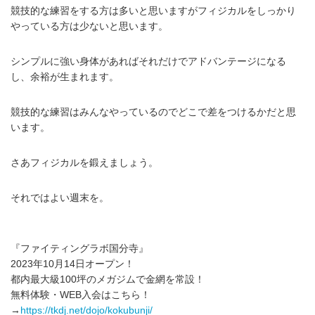
競技的な練習をする方は多いと思いますがフィジカルをしっかり
やっている方は少ないと思います。
シンプルに強い身体があればそれだけでアドバンテージになる
し、余裕が生まれます。
競技的な練習はみんなやっているのでどこで差をつけるかだと思
います。
さあフィジカルを鍛えましょう。
それではよい週末を。
『ファイティングラボ国分寺』
2023年10月14日オープン！
都内最大級100坪のメガジムで金網を常設！
無料体験・WEB入会はこちら！
→
https://tkdj.net/dojo/kokubunji/