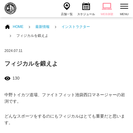
店舗一覧
スケジュール
WEB体験
MENU
HOME
最新情報
インストラクター
フィジカルを鍛えよ
2024.07.11
フィジカルを鍛えよ
130
中野トイカツ道場、ファイトフィット池袋西口マネージャーの岩
渕です。
どんなスポーツをするのにもフィジカルはとても重要だと思いま
す。