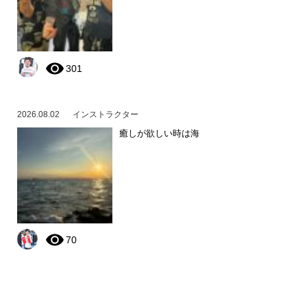
301
2026.08.02
インストラクター
癒しが欲しい時は海
70