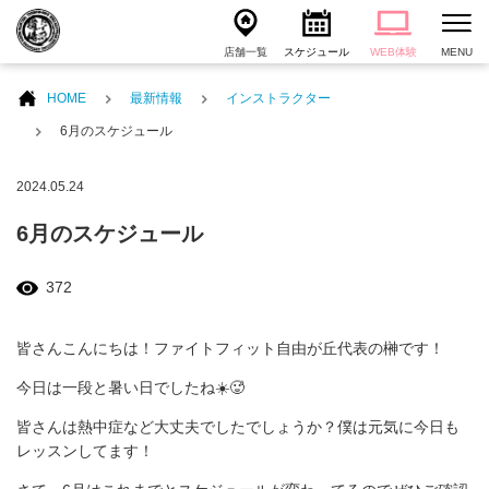
店舗一覧
スケジュール
WEB体験
MENU
HOME
最新情報
インストラクター
6月のスケジュール
2024.05.24
6月のスケジュール
372
皆さんこんにちは！ファイトフィット自由が丘代表の榊です！
今日は一段と暑い日でしたね☀️🥵
皆さんは熱中症など大丈夫でしたでしょうか？僕は元気に今日も
レッスンしてます！