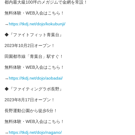
都内最大級100坪のメガジムで金網を常設！
無料体験・WEB入会はこちら！
→
https://tkdj.net/dojo/kokubunji/
◆『ファイトフィット青葉台』
2023年10月2日オープン！
田園都市線「青葉台」駅すぐ！
無料体験・WEB入会はこちら！
→
https://tkdj.net/dojo/aobadai/
◆『ファイティングラボ長野』
2023年8月17日オープン！
長野運動公園から徒歩5分！
無料体験・WEB入会はこちら！
→
https://tkdj.net/dojo/nagano/