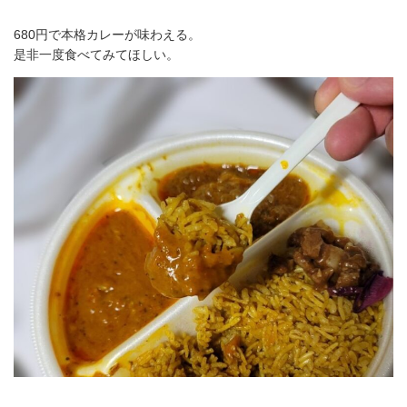
680円で本格カレーが味わえる。
是非一度食べてみてほしい。