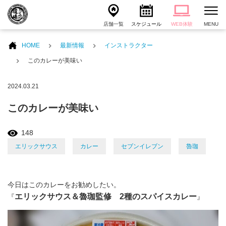
店舗一覧
スケジュール
WEB体験
MENU
HOME
最新情報
インストラクター
このカレーが美味い
2024.03.21
このカレーが美味い
148
エリックサウス
カレー
セブンイレブン
魯珈
今日はこのカレーをお勧めしたい。
エリックサウス＆魯珈監修 2種のスパイスカレー
『
』