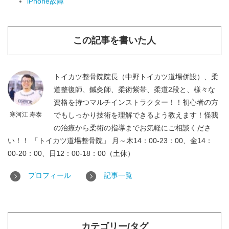
iPhone故障
この記事を書いた人
トイカツ整骨院院長（中野トイカツ道場併設）、柔
道整復師、鍼灸師、柔術紫帯、柔道2段と、様々な
資格を持つマルチインストラクター！！初心者の方
寒河江 寿泰
でもしっかり技術を理解できるよう教えます！怪我
の治療から柔術の指導までお気軽にご相談くださ
い！！ 「トイカツ道場整骨院」 月～木14：00-23：00、金14：
00-20：00、日12：00-18：00（土休）
プロフィール
記事一覧
カテゴリー/タグ