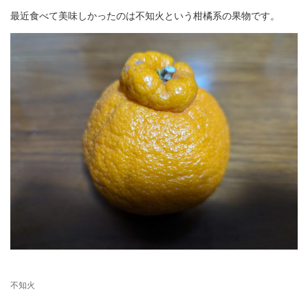
最近食べて美味しかったのは不知火という柑橘系の果物です。
不知火