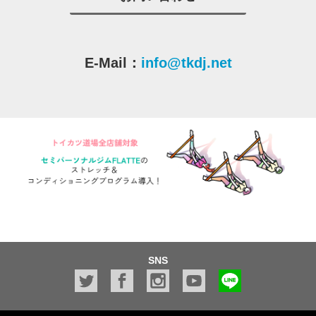
E-Mail：
info@tkdj.net
SNS