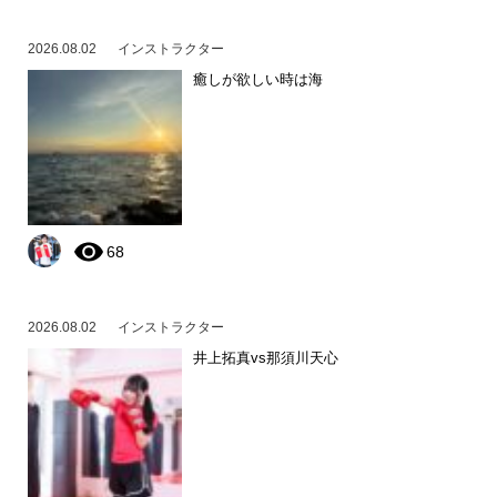
2026.08.02
インストラクター
癒しが欲しい時は海
68
2026.08.02
インストラクター
井上拓真vs那須川天心