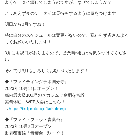
よくケータイ壊してしまうのですが、なぜでしょうか？
とりあえず今のケータイは長持ちするように気をつけます！
明日から3月ですね！
特に自分のスケジュールは変更がないので、変わらず皆さんよろ
しくお願いいたします！
3月にも祝日がありますので、営業時間にはお気をつけてくださ
い！
それでは3月もよろしくお願いいたします！
◆『ファイティングラボ国分寺』
2023年10月14日オープン！
都内最大級100坪のメガジムで金網を常設！
無料体験・WEB入会はこちら！
→
https://tkdj.net/dojo/kokubunji/
◆『ファイトフィット青葉台』
2023年10月2日オープン！
田園都市線「青葉台」駅すぐ！