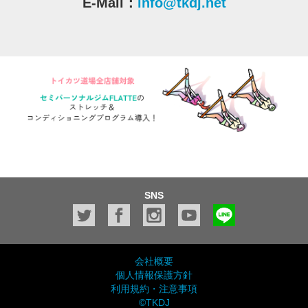
E-Mail：
info@tkdj.net
SNS
会社概要
個人情報保護方針
利用規約・注意事項
©TKDJ