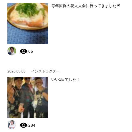
毎年恒例の花火大会に行ってきました🎆
65
2026.08.03
インストラクター
いい1日でした！
284