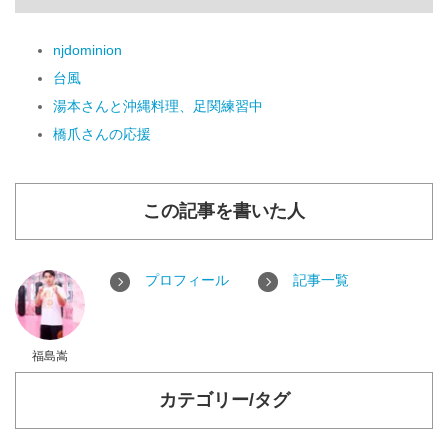
njdominion
台風
湯本さんと沖縄料理、足関練習中
橋爪さんの応援
この記事を書いた人
プロフィール
記事一覧
福島嵩
カテゴリー/タグ