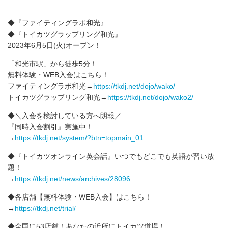
◆『ファイティングラボ和光』
◆『トイカツグラップリング和光』
2023年6月5日(火)オープン！
「和光市駅」から徒歩5分！
無料体験・WEB入会はこちら！
ファイティングラボ和光→
https://tkdj.net/dojo/wako/
トイカツグラップリング和光→
https://tkdj.net/dojo/wako2/
◆＼入会を検討している方へ朗報／
『同時入会割引』実施中！
→
https://tkdj.net/system/?btn=topmain_01
◆『トイカツオンライン英会話』いつでもどこでも英語が習い放
題！
→
https://tkdj.net/news/archives/28096
◆各店舗【無料体験・WEB入会】はこちら！
→
https://tkdj.net/trial/
◆全国に53店舗！あなたの近所にトイカツ道場！