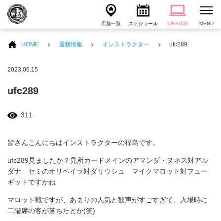
店舗一覧
スケジュール
WEB体験
MENU
HOME
最新情報
インストラクター
ufc289
2023.06.15
ufc289
311
皆さんこんにちはインストラクターの福島です。
ufc289見ましたか？見所カードメインのアマンダ・ヌネス対アル
ダナ セミのオリベイラ対ダリウシュ マイクマロット対フュー
ギットですかね
マロット戦ですが、あまりの人気と歓声がすごすぎて、入場時に
二階席の客が落ちたとか(笑)