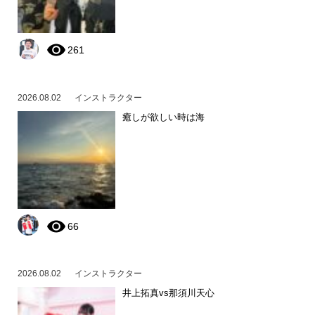
261
2026.08.02
インストラクター
癒しが欲しい時は海
66
2026.08.02
インストラクター
井上拓真vs那須川天心