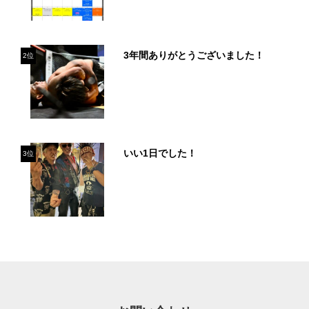
3年間ありがとうございました！
2位
いい1日でした！
3位