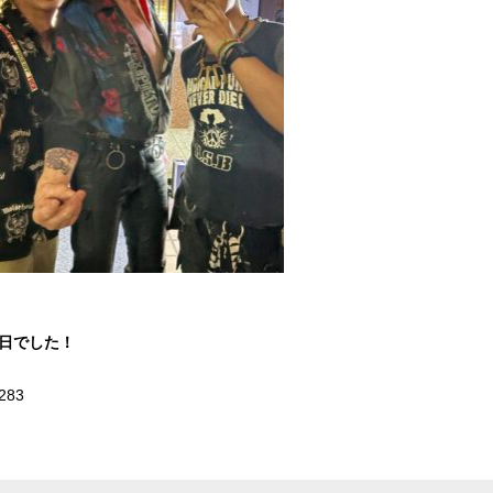
1日でした！
283