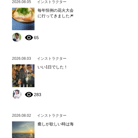
2026.08.05
インストラクター
毎年恒例の花火大会
に行ってきました🎆
65
2026.08.03
インストラクター
いい1日でした！
283
2026.08.02
インストラクター
癒しが欲しい時は海