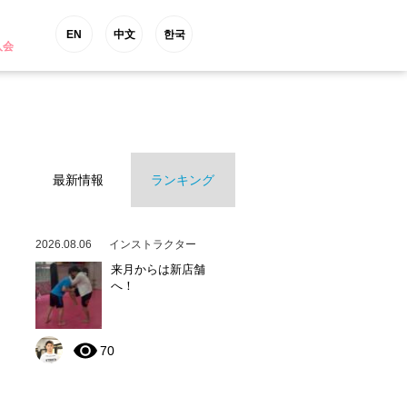
EN
中文
한국
入会
最新情報
ランキング
2026.08.06
インストラクター
来月からは新店舗
へ！
70