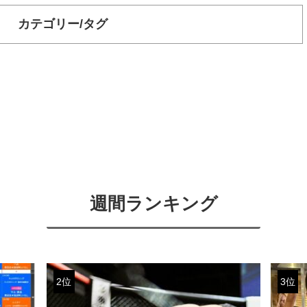
カテゴリー/タグ
週間ランキング
2位
3位