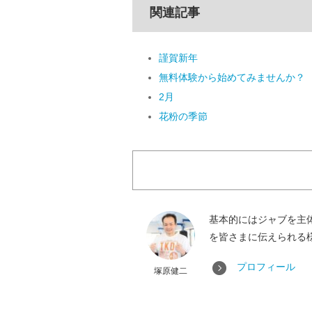
関連記事
謹賀新年
無料体験から始めてみませんか？
2月
花粉の季節
基本的にはジャブを主
を皆さまに伝えられる
プロフィール
塚原健二