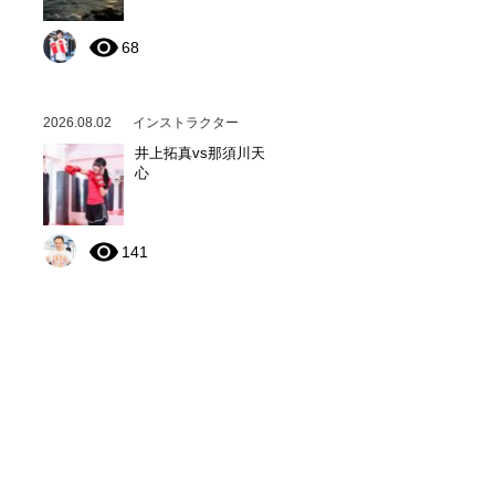
68
2026.08.02
インストラクター
井上拓真vs那須川天
心
141