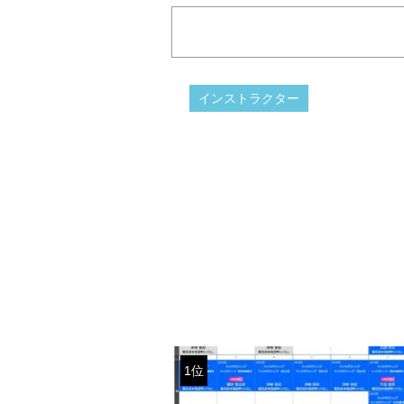
インストラクター
1位