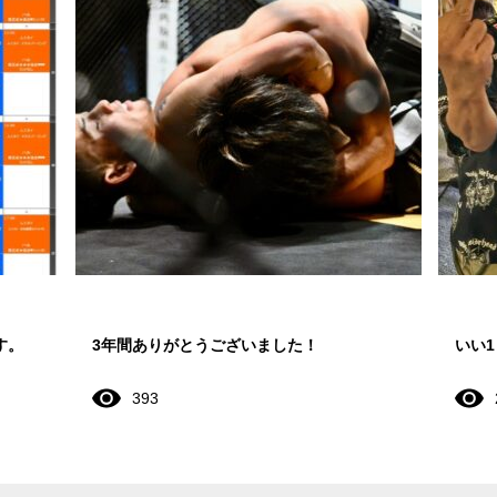
す。
3年間ありがとうございました！
いい
393