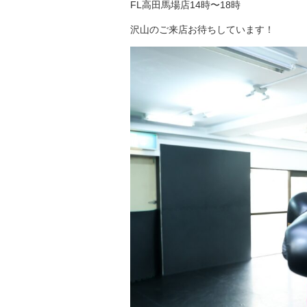
FL高田馬場店14時〜18時
沢山のご来店お待ちしています！