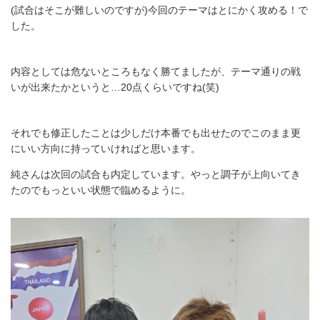
(試合はそこが難しいのですが)今回のテーマはとにかく攻める！で
した。
内容としては危ないところもなく勝てましたが、テーマ通りの戦
いが出来たかというと…20点くらいですね(笑)
それでも修正したことは少しだけ本番でも出せたのでこのまま更
にいい方向に持っていければと思います。
純さんは次回の試合も内定しています。やっと調子が上向いてき
たのでもっといい状態で臨めるように。