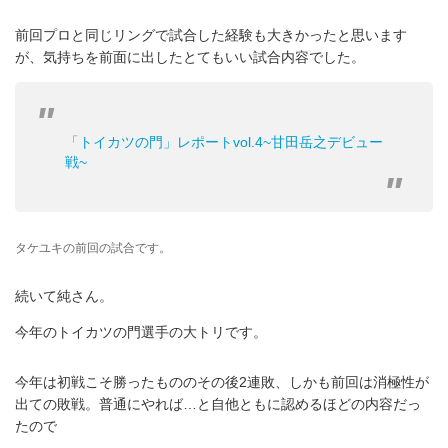
前回プロと同じリングで試合した経験も大きかったと思います
が、気持ちを前面に出したとてもいい試合内容でした。
「トイカツの門」レポートvol.4~甘田岳之デビュー
戦~
タケユキの前回の試合です。
続いて純さん。
今年のトイカツの門選手の大トリです。
今年は初戦こそ勝ったもののその後2連敗、しかも前回は消極性が
出ての敗戦。普通にやれば…と自他ともに認めるほどの内容だっ
たので