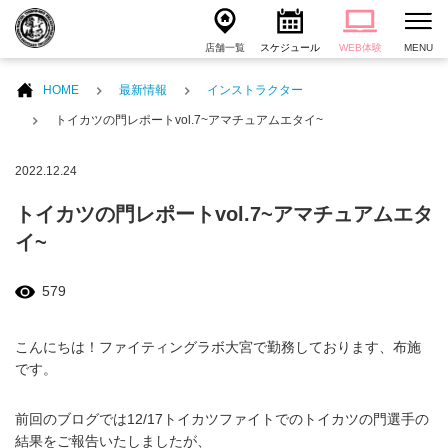
店舗一覧
スケジュール
WEB体験
MENU
HOME
最新情報
インストラクター
トイカツの門レポートvol.7~アマチュアムエタイ~
2022.12.24
トイカツの門レポートvol.7~アマチュアムエタ
イ~
579
こんにちは！ファイティングラボ大宮で勤務しております、布施
です。
前回のブログでは12/17トイカツファイトでのトイカツの門選手の
結果をご報告いたしましたが、