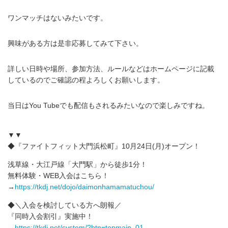
ワンマッチはないみたいです。
興味がある方は是非応募してみて下さい。
詳しい日時や場所、参加方法、ルールなどはホームページに記載
しているのでご確認の程よろしくお願いします。
当日はYou Tubeでも配信もされるみたいなので楽しみですね。
▼▼
◆『ファイトフィット大門浜松町』10月24日(月)オープン！
浅草線・大江戸線「大門駅」から徒歩1分！
無料体験・WEB入会はこちら！
→
https://tkdj.net/dojo/daimonhamamatuchou/
◆＼入会を検討している方へ朗報／
『同時入会割引』実施中！
→
https://tkdj.net/system/?btn=topmain_01