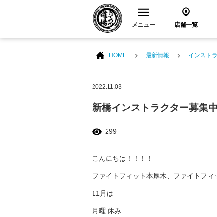
メニュー
店舗一覧
HOME
最新情報
インスト
2022.11.03
新橋インストラクター募集
299
こんにちは！！！！
ファイトフィット本厚木、ファイトフィ
11月は
月曜 休み