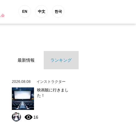
EN
中文
한국
入会
最新情報
ランキング
2026.08.08
インストラクター
映画観に行きまし
た！
16