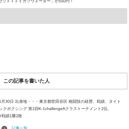
ット＋トイカツウォーター」が550円！
この記事を書いた人
年6月30日 出身地・・・東京都世田谷区 格闘技の経歴、戦績、タイト
ボクシング 第1回K-1challengeAクラストーナメント2位、
プロ戦績1勝2敗
記事一覧