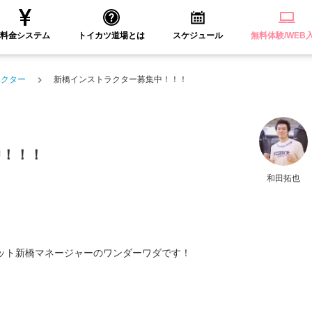
料金システム
トイカツ道場とは
スケジュール
無料体験/WEB
ラクター
新橋インストラクター募集中！！！
中！！！
和田拓也
ット新橋マネージャーのワンダーワダです！