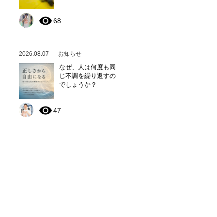
68
2026.08.07
お知らせ
なぜ、人は何度も同
じ不調を繰り返すの
でしょうか？
47