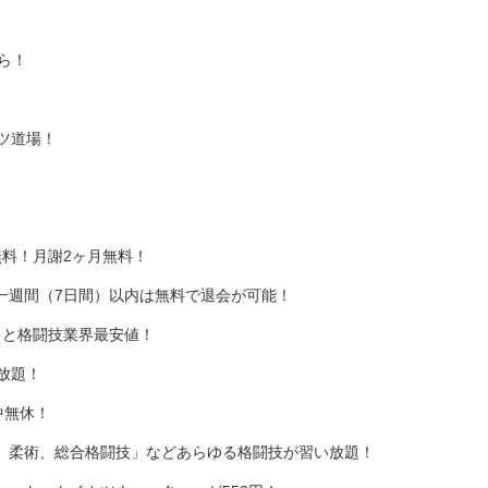
ら！
ツ道場！
料！月謝2ヶ月無料！
一週間（7日間）以内は無料で退会が可能！
）と格闘技業界最安値！
放題！
中無休！
、柔術、総合格闘技」などあらゆる格闘技が習い放題！