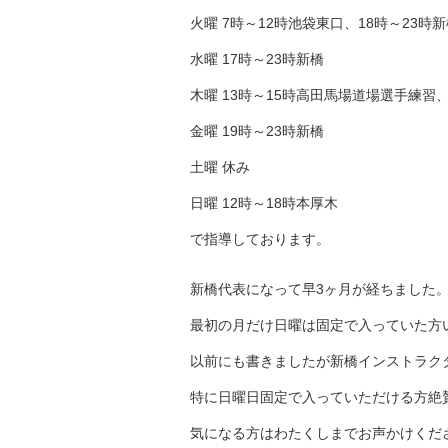
火曜 7時～12時池袋東口、18時～23時新
水曜 17時～23時新橋
木曜 13時～15時高田馬場道場選手練習、
金曜 19時～23時新橋
土曜 休み
日曜 12時～18時本厚木
で指導しております。
新橋代表になって早3ヶ月が経ちました
最初の月だけ日曜は固定で入っていた方
以前にも書きましたが新橋インストラク
特に日曜日固定で入っていただける方絶
気になる方はわたくしまでお声かけくだ