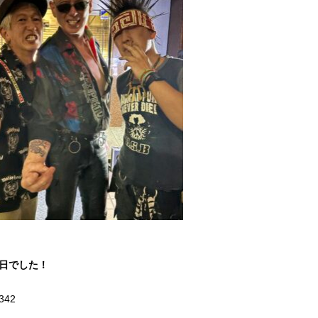
1日でした！
342