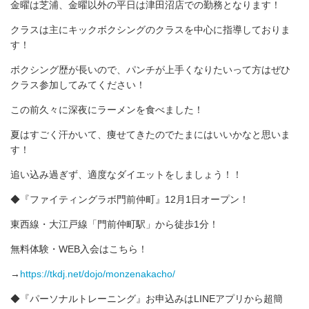
金曜は芝浦、金曜以外の平日は津田沼店での勤務となります！
クラスは主にキックボクシングのクラスを中心に指導しておりま
す！
ボクシング歴が長いので、パンチが上手くなりたいって方はぜひ
クラス参加してみてください！
この前久々に深夜にラーメンを食べました！
夏はすごく汗かいて、痩せてきたのでたまにはいいかなと思いま
す！
追い込み過ぎず、適度なダイエットをしましょう！！
◆『ファイティングラボ門前仲町』12月1日オープン！
東西線・大江戸線「門前仲町駅」から徒歩1分！
無料体験・WEB入会はこちら！
→
https://tkdj.net/dojo/monzenakacho/
◆『パーソナルトレーニング』お申込みはLINEアプリから超簡