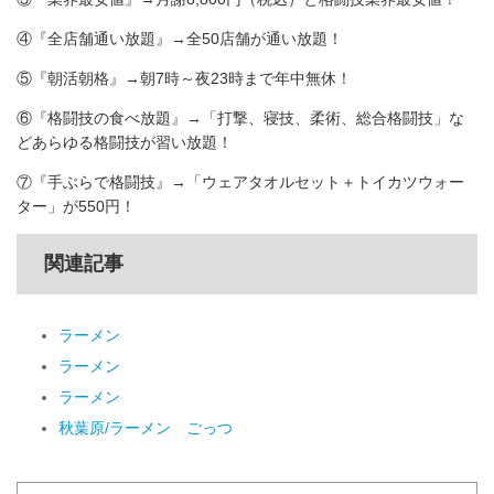
④『全店舗通い放題』→全50店舗が通い放題！
⑤『朝活朝格』→朝7時～夜23時まで年中無休！
⑥『格闘技の食べ放題』→「打撃、寝技、柔術、総合格闘技」な
どあらゆる格闘技が習い放題！
⑦『手ぶらで格闘技』→「ウェアタオルセット＋トイカツウォー
ター」が550円！
関連記事
ラーメン
ラーメン
ラーメン
秋葉原/ラーメン ごっつ