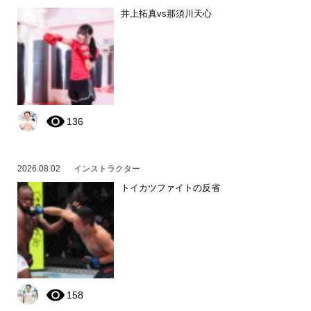
井上拓真vs那須川天心
136
2026.08.02
インストラクター
トイカツファイトの反省
158