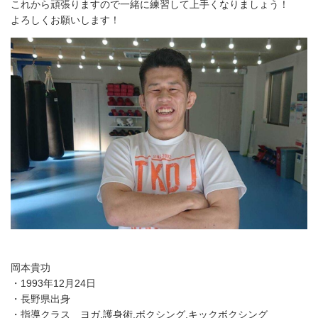
これから頑張りますので一緒に練習して上手くなりましょう！
よろしくお願いします！
岡本貴功
・1993年12月24日
・長野県出身
・指導クラス ヨガ.護身術.ボクシング.キックボクシング