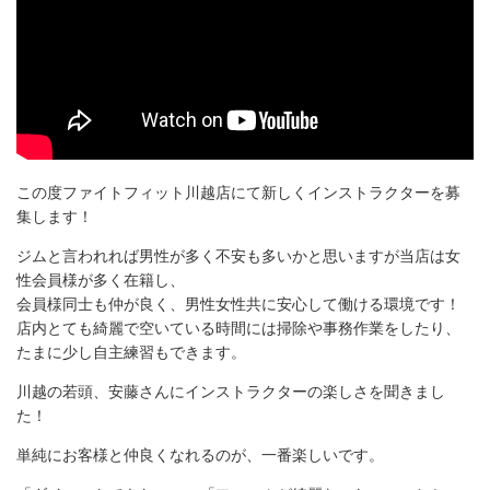
この度ファイトフィット川越店にて新しくインストラクターを募
集します！
ジムと言われれば男性が多く不安も多いかと思いますが当店は女
性会員様が多く在籍し、
会員様同士も仲が良く、男性女性共に安心して働ける環境です！
店内とても綺麗で空いている時間には掃除や事務作業をしたり、
たまに少し自主練習もできます。
川越の若頭、安藤さんにインストラクターの楽しさを聞きまし
た！
単純にお客様と仲良くなれるのが、一番楽しいです。