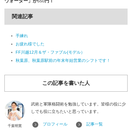
ウォーター」が
円！
550
関連記事
手練れ
お疲れ様でした
FF川越12月＆ザ・ファブル(モデル）
秋葉原、秋葉原駅前の年末年始営業のシフトです！
この記事を書いた人
武術と軍隊格闘術を勉強しています。皆様の役に少
しでも役に立ちたいと思っています。
プロフィール
記事一覧
千葉明寛