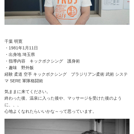
千葉 明寛
・1981年1月11日
・出身地 埼玉県
・指導内容 キックボクシング 護身術
・趣味 野外飯
経験 柔道 空手 キックボクシング ブラジリアン柔術 武術 システ
マ SERE 軍隊格闘術
気ままに来てください。
終わった後、温泉に入った後や、マッサージを受けた後のよう
に、、、
心地よくなれたらいいかな～って思っています。