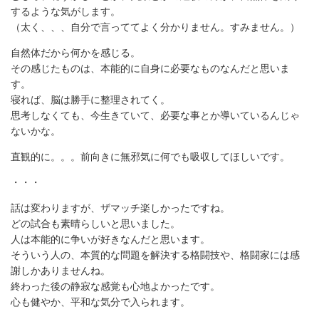
するような気がします。
（太く、、、自分で言っててよく分かりません。すみません。）
自然体だから何かを感じる。
その感じたものは、本能的に自身に必要なものなんだと思いま
す。
寝れば、脳は勝手に整理されてく。
思考しなくても、今生きていて、必要な事とか導いているんじゃ
ないかな。
直観的に。。。前向きに無邪気に何でも吸収してほしいです。
・・・
話は変わりますが、ザマッチ楽しかったですね。
どの試合も素晴らしいと思いました。
人は本能的に争いが好きなんだと思います。
そういう人の、本質的な問題を解決する格闘技や、格闘家には感
謝しかありませんね。
終わった後の静寂な感覚も心地よかったです。
心も健やか、平和な気分で入られます。