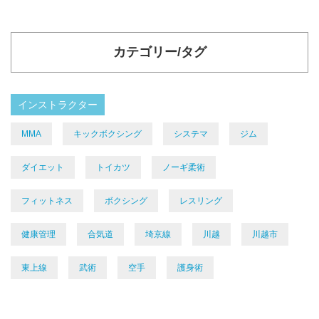
カテゴリー/タグ
インストラクター
MMA
キックボクシング
システマ
ジム
ダイエット
トイカツ
ノーギ柔術
フィットネス
ボクシング
レスリング
健康管理
合気道
埼京線
川越
川越市
東上線
武術
空手
護身術