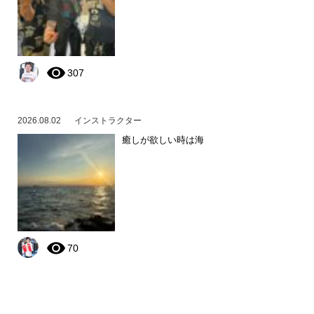
307
2026.08.02
インストラクター
癒しが欲しい時は海
70