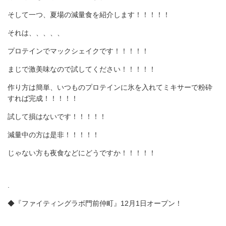
そして一つ、夏場の減量食を紹介します！！！！！
それは、、、、、
プロテインでマックシェイクです！！！！！
まじで激美味なので試してください！！！！！
作り方は簡単、いつものプロテインに氷を入れてミキサーで粉砕
すれば完成！！！！！
試して損はないです！！！！！
減量中の方は是非！！！！！
じゃない方も夜食などにどうですか！！！！！
.
◆『ファイティングラボ門前仲町』12月1日オープン！