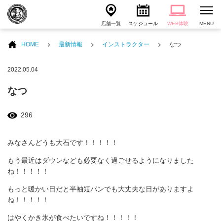
店舗一覧
スケジュール
WEB体験
MENU
HOME
最新情報
インストラクター
なつ
2022.05.04
なつ
296
みなさんどうも大石です！！！！！
もう最近はダウンなども必要なく過ごせるようになりました
ね！！！！！
もっと暖かい日だと半袖短パンでも大丈夫な日がありますよ
ね！！！！！
はやくかき氷が食べたいですね！！！！！