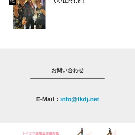
いい1日でした！
3位
お問い合わせ
E-Mail：
info@tkdj.net