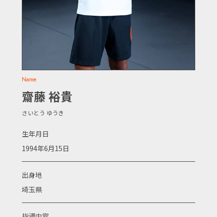
Name
齋藤 裕貴
さいとう ゆうき
生年月日
1994年6月15日
出身地
埼玉県
指導内容