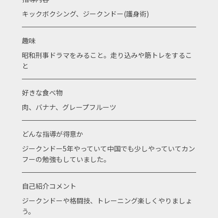
キックボクシング、ジークンドー(護身術)
趣味
昭和刑事ドラマをみること。走り込みや筋トレをするこ
と
好きな食べ物
肉、バナナ、グレープフルーツ
どんな指導が得意か
ジークンドー5年やっていて中国でも少しやっていてカン
フーの勉強もしていました。
自己紹介コメント
ジークンドーや格闘技、トレーニング楽しくやりましょ
う。