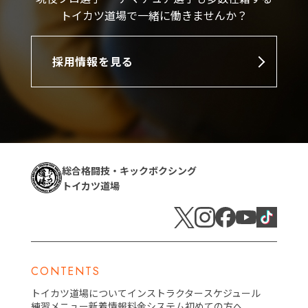
トイカツ道場で一緒に働きませんか？
採用情報を見る
総合格闘技・キックボクシング
トイカツ道場
CONTENTS
トイカツ道場について
インストラクター
スケジュール
練習メニュー
新着情報
料金システム
初めての方へ