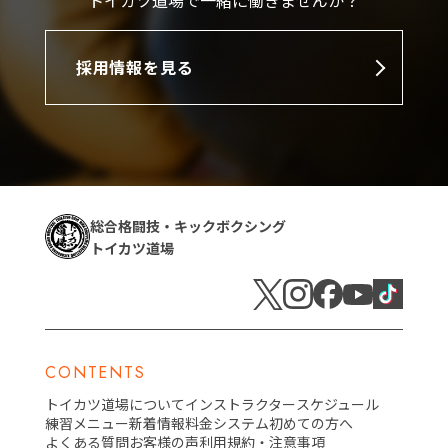
採用情報を見る
総合格闘技・キックボクシング
トイカツ道場
CONTENTS
トイカツ道場について
インストラクター
スケジュール
練習メニュー
新着情報
料金システム
初めての方へ
よくある質問
お客様の声
利用規約・注意事項