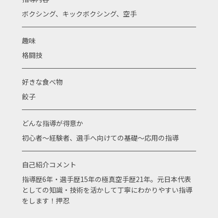
ボクシング、キックボクシング、空手
趣味
格闘技
好きな食べ物
餃子
どんな指導が得意か
初心者〜経験者、選手へ向けての基礎〜応用の指導
自己紹介コメント
指導歴6年・選手歴15年の極真空手歴21年。元日本代表
としての知識・技術を活かして丁寧にわかりやすい指導
をします！押忍