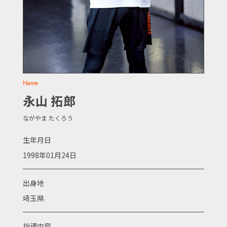
Name
永山 拓郎
ながやま たくろう
生年月日
1998年01月24日
出身地
埼玉県
指導内容